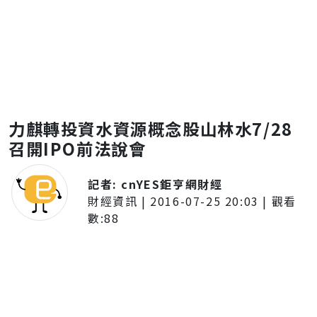
力麒轉投資水資源概念股山林水7/28
召開IPO前法說會
記者:
cnYES鉅亨網財經
財經資訊
|
2016-07-25 20:03
| 觀看
數:
88