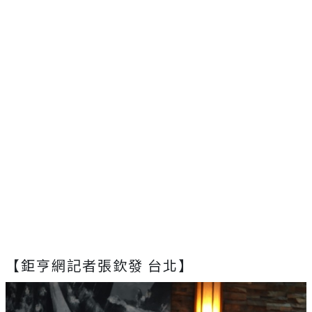
【鉅亨網記者張欽發 台北】