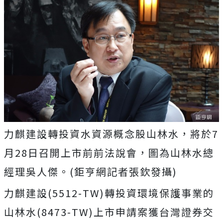
力麒建設轉投資水資源概念股山林水，將於7
月28日召開上市前前法說會，圖為山林水總
經理吳人傑。(鉅亨網記者張欽發攝)
力麒建設(5512-TW)轉投資環境保護事業的
山林水(8473-TW)上市申請案獲台灣證券交