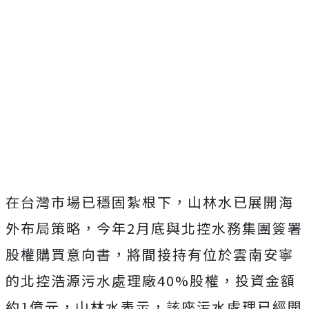
在台灣市場已穩固紮根下，山林水已展開海
外布局策略，今年2月底與北控水務集團簽署
股權購買意向書，將間接持有位於雲南安寧
的北控浩源污水處理廠40%股權，投資金額
約1億元，山林水表示，該座污水處理已經開