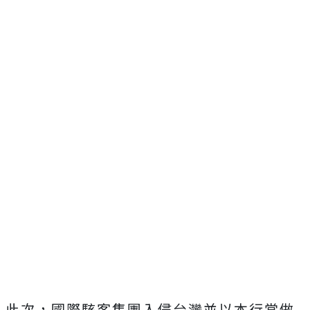
此次，國際駭客集團入侵台灣並以本行當做