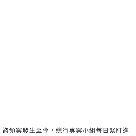
盜領案發生至今，總行專案小組每日緊盯進