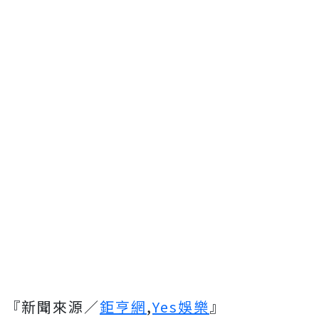
『新聞來源／
鉅亨網
,
Yes娛樂
』