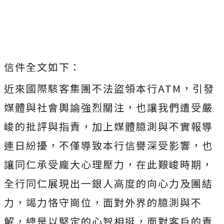
信件全文如下：
近來國際駭客集團不法盜領本行ATM，引發
媒體與社會輿論強烈關注，也讓我們遭受嚴
峻的批評與指責，加上媒體臆測與不實報導
連日紛擾，不僅導致本行信譽深受影響，也
讓同仁承受龐大心理壓力，在此艱峻時期，
全行同仁展現出一銀人高度的向心力及團結
力，竭力恪守崗位，面對外界的臆測與不
解，總是以堅定的心智相挺，面對客戶的責