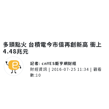
多頭點火 台積電今市值再創新高 衝上
4.48兆元
記者:
cnYES鉅亨網財經
財經資訊
|
2016-07-25 11:34
| 觀看
數:
10