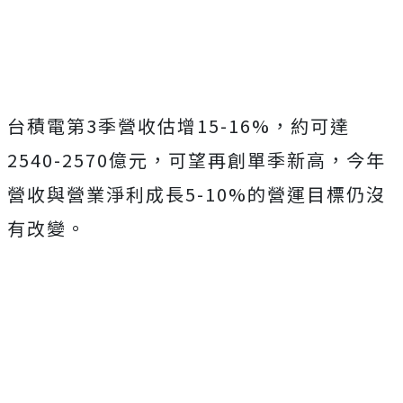
Mute
台積電第3季營收估增15-16%，約可達
2540-2570億元，可望再創單季新高，今年
營收與營業淨利成長5-10%的營運目標仍沒
有改變。