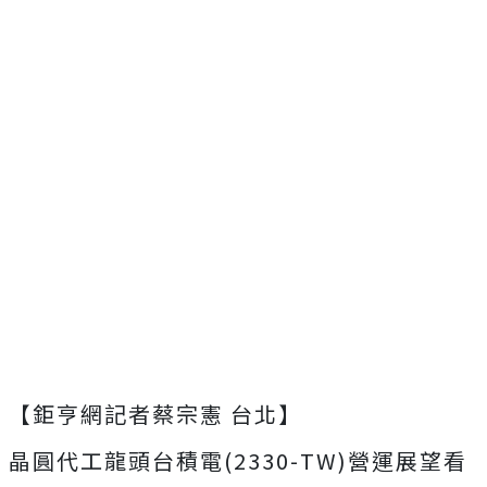
【鉅亨網記者蔡宗憲 台北】
晶圓代工龍頭台積電(2330-TW)營運展望看