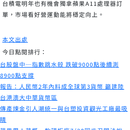
台積電明年也有機會獨拿蘋果A11處理器訂
單，市場看好營運動能將穩定向上。
本文出處
今日點閱排行：
台股盤中─指數跳水殺 跌破9000點後續測
8900點支撐
報告：人民幣2年內料成全球第3貨幣 籲建陸
台港澳大中華貨幣區
傳產煉金引人潮統一與台塑投資觀光工廠最吸
睛