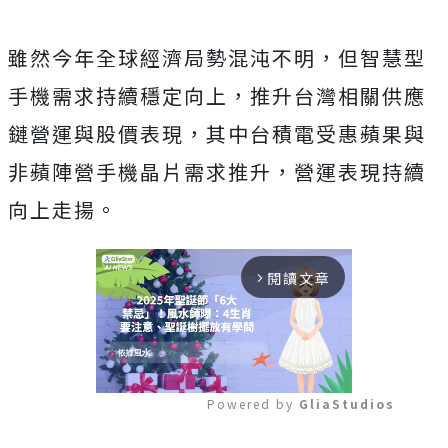
雖然今年全球經濟局勢混沌不明，但智慧型
手機需求持續穩定向上，推升台灣相關供應
鏈營運與股價表現，其中台積電受惠蘋果與
非蘋陣營手機晶片需求推升，營運表現持續
向上走揚。
閱讀文章
arrow_forward_ios
Powered by 
GliaStudios