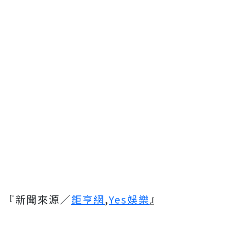
『新聞來源／
鉅亨網
,
Yes娛樂
』