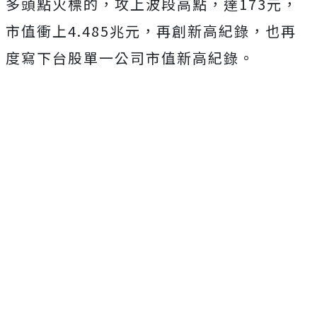
多頭點火標的，攻上波段高點，達173元，
市值衝上4.485兆元，再創新高紀錄，也再
度寫下台股單一公司市值新高紀錄。