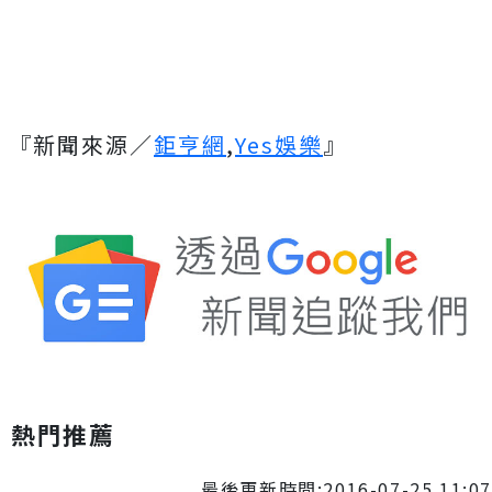
『新聞來源／
鉅亨網
,
Yes娛樂
』
熱門推薦
最後更新時間:2016-07-25 11:07