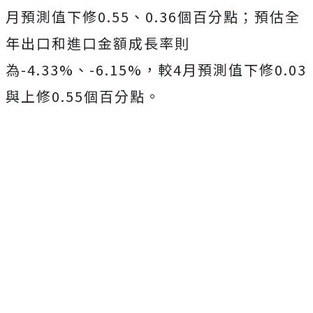
月預測值下修0.55、0.36個百分點；預估全
年出口和進口金額成長率則
為-4.33%、-6.15%，較4月預測值下修0.03
與上修0.55個百分點。