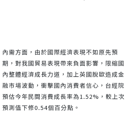
Mute
內需方面，由於國際經濟表現不如原先預
期，對我國貿易表現帶來負面影響，限縮國
內整體經濟成長力道，加上英國脫歐造成金
融市場波動，衝擊國內消費者信心，台經院
預估今年民間消費成長率為1.52%，較上次
預測值下修0.54個百分點。