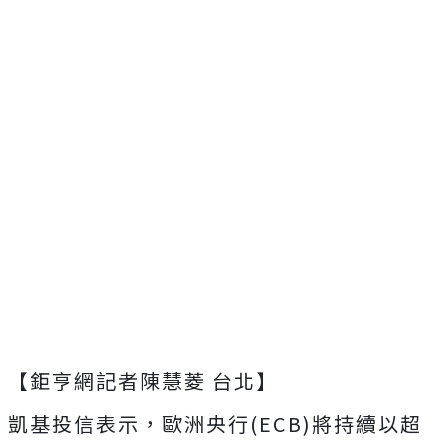
【鉅亨網記者陳慧菱 台北】
凱基投信表示，歐洲央行(ECB)將持續以超