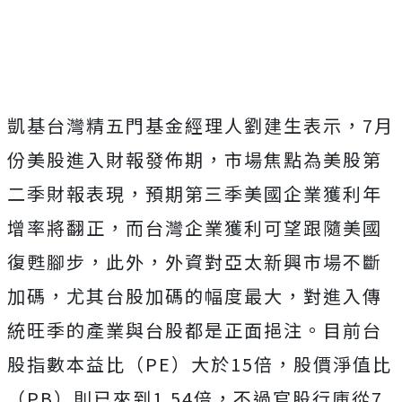
Mute
凱基台灣精五門基金經理人劉建生表示，7月
份美股進入財報發佈期，市場焦點為美股第
二季財報表現，預期第三季美國企業獲利年
增率將翻正，而台灣企業獲利可望跟隨美國
復甦腳步，此外，外資對亞太新興市場不斷
加碼，尤其台股加碼的幅度最大，對進入傳
統旺季的產業與台股都是正面挹注。目前台
股指數本益比（PE）大於15倍，股價淨值比
（PB）則已來到1.54倍，不過官股行庫從7