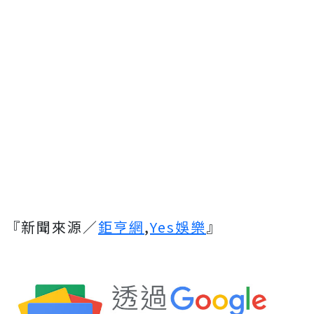
『新聞來源／
鉅亨網
,
Yes娛樂
』