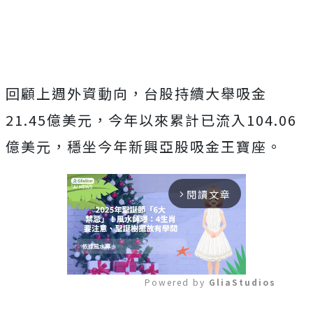
回顧上週外資動向，台股持續大舉吸金
21.45億美元，今年以來累計已流入104.06
億美元，穩坐今年新興亞股吸金王寶座。
閱讀文章
arrow_forward_ios
Powered by 
GliaStudios