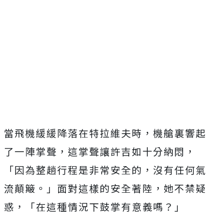
當飛機緩緩降落在特拉維夫時，機艙裏響起
了一陣掌聲，這掌聲讓許吉如十分納悶，
「因為整趟行程是非常安全的，沒有任何氣
流顛簸。」面對這樣的安全著陸，她不禁疑
惑，「在這種情況下鼓掌有意義嗎？」