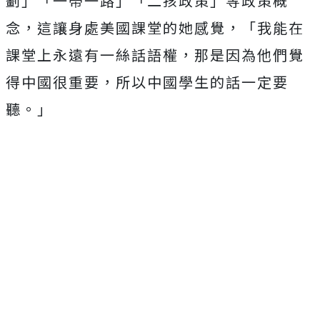
劃」「一帶一路」「二孩政策」等政策概
念，這讓身處美國課堂的她感覺，「我能在
課堂上永遠有一絲話語權，那是因為他們覺
得中國很重要，所以中國學生的話一定要
聽。」