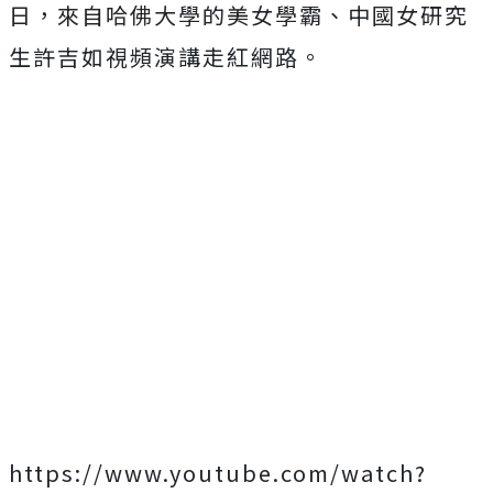
日，來自哈佛大學的美女學霸、中國女研究
生許吉如視頻演講走紅網路。
https://www.youtube.com/watch?