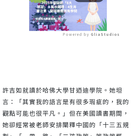
Powered by 
GliaStudios
Mute
許吉如就讀於哈佛大學甘迺迪學院。她坦
言：「其實我的語言是有很多瑕疵的，我的
觀點可能也很平凡。」但在美國讀書期間，
她卻經常被老師安排闡釋中國的「十三五規