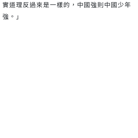
實道理反過來是一樣的，中國強則中國少年
強。」