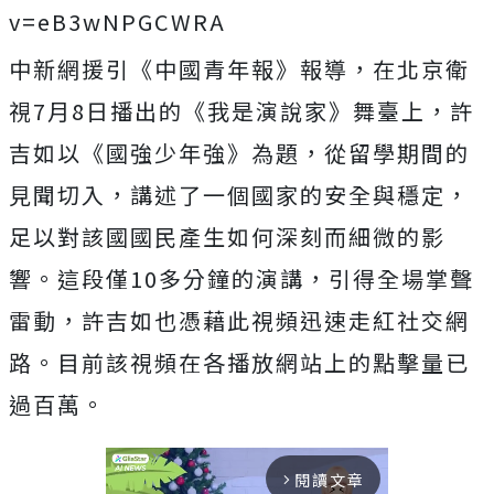
v=eB3wNPGCWRA
中新網援引《中國青年報》報導，在北京衛
視7月8日播出的《我是演說家》舞臺上，許
吉如以《國強少年強》為題，從留學期間的
見聞切入，講述了一個國家的安全與穩定，
足以對該國國民產生如何深刻而細微的影
響。這段僅10多分鐘的演講，引得全場掌聲
雷動，許吉如也憑藉此視頻迅速走紅社交網
路。目前該視頻在各播放網站上的點擊量已
過百萬。
閱讀文章
arrow_forward_ios