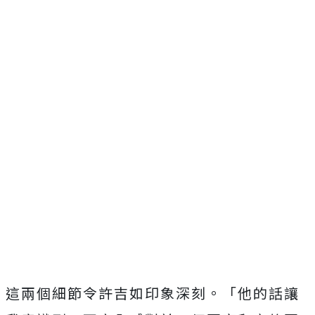
這兩個細節令許吉如印象深刻。「他的話讓