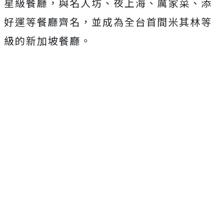
星級餐廳，與名人坊、夜上海、厲家菜、添
好運等餐廳齊名，並成為全台首間米其林等
級的新加坡餐廳。