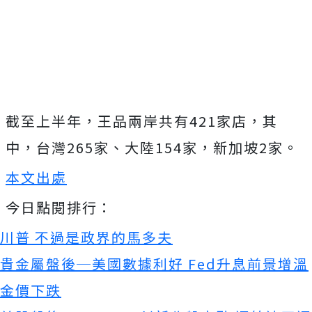
截至上半年，王品兩岸共有421家店，其
中，台灣265家、大陸154家，新加坡2家。
本文出處
今日點閱排行：
川普 不過是政界的馬多夫
貴金屬盤後─美國數據利好 Fed升息前景增溫
金價下跌