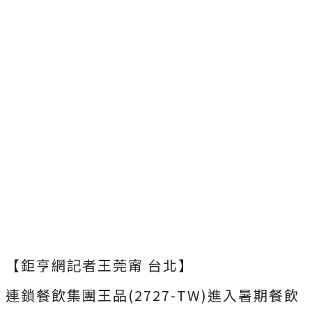
【鉅亨網記者王莞甯 台北】
連鎖餐飲集團王品(2727-TW)進入暑期餐飲