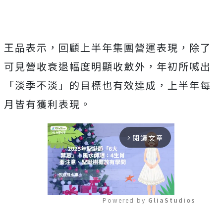
王品表示，回顧上半年集團營運表現，除了
可見營收衰退幅度明顯收斂外，年初所喊出
「淡季不淡」的目標也有效達成，上半年每
月皆有獲利表現。
閱讀文章
arrow_forward_ios
Powered by 
GliaStudios