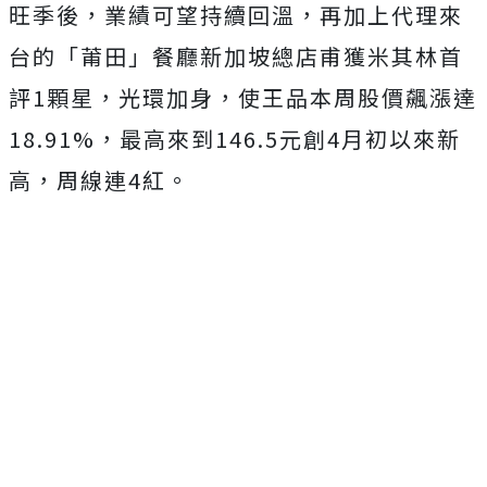
旺季後，業績可望持續回溫，再加上代理來
台的「莆田」餐廳新加坡總店甫獲米其林首
評1顆星，光環加身，使王品本周股價飆漲達
18.91%，最高來到146.5元創4月初以來新
高，周線連4紅。