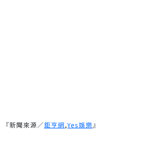
『新聞來源／
鉅亨網
,
Yes娛樂
』