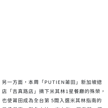
另一方面，本周「PUTIEN莆田」新加坡總
店「吉真路店」摘下米其林1星餐廳的殊榮，
也使莆田成為全台第 5間入選米其林指南的