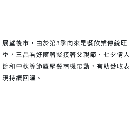
Mute
展望後市，由於第3季向來是餐飲業傳統旺
季，王品看好隨著緊接著父親節、七夕情人
節和中秋等節慶聚餐商機帶動，有助營收表
現持續回溫。