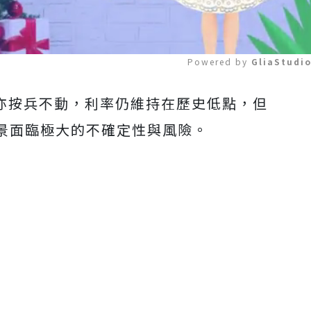
Powered by 
GliaStudi
) 會議亦按兵不動，利率仍維持在歷史低點，但
Mute
景面臨極大的不確定性與風險。