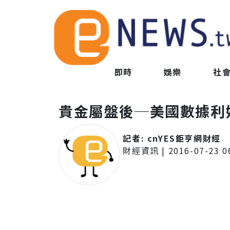
即時
娛樂
社
貴金屬盤後─美國數據利好
記者:
cnYES鉅亨網財經
財經資訊
|
2016-07-23 0