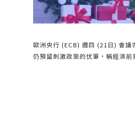
歐洲央行 (ECB) 週四 (21日
仍預留刺激政策的伏筆，稱經濟前