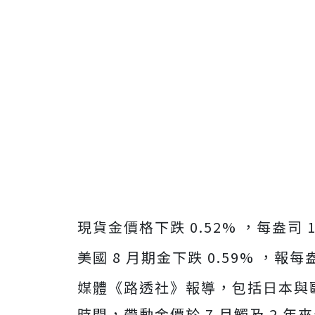
現貨金價格下跌 0.52% ，每盎司 1
美國 8 月期金下跌 0.59% ，報每盎
媒體《路透社》報導，包括日本與
時間，帶動金價於 7 月觸及 2 