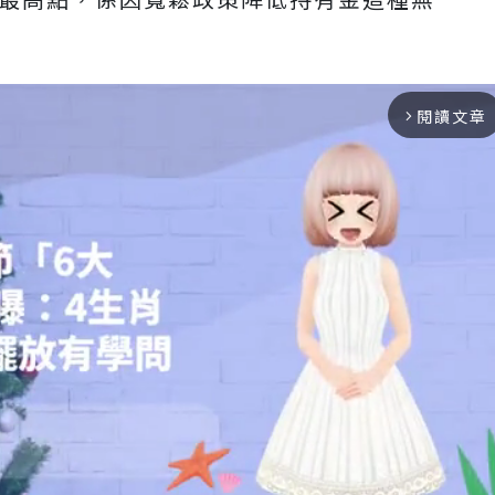
閱讀文章
arrow_forward_ios