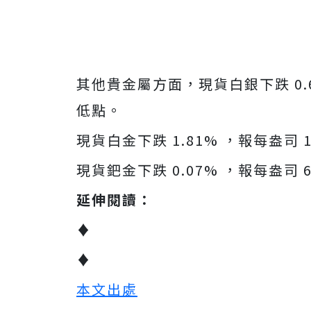
其他貴金屬方面，現貨白銀下跌 0.64
低點。
現貨白金下跌 1.81% ，報每盎司 1
現貨鈀金下跌 0.07% ，報每盎司 6
延伸閱讀：
♦
♦
本文出處