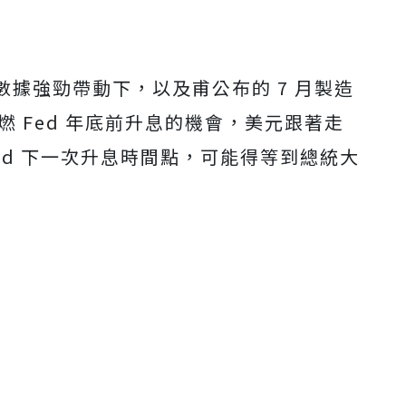
據強勁帶動下，以及甫公布的 7 月製造
重燃 Fed 年底前升息的機會，美元跟著走
ed 下一次升息時間點，可能得等到總統大