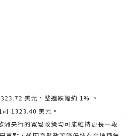
323.72 美元，整週跌幅約 1% 。
司 1323.40 美元。
歐洲央行的寬鬆政策均可能維持更長一段
年來最高點，係因寬鬆政策降低持有金這種無