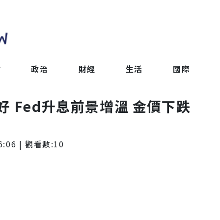
會
政治
財經
生活
國際
 Fed升息前景增溫 金價下跌
6:06
| 觀看數:
10