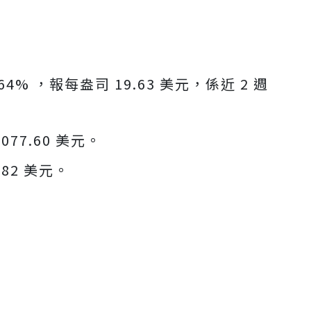
% ，報每盎司 19.63 美元，係近 2 週
077.60 美元。
82 美元。