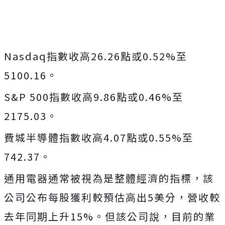
Nasdaq指數收高26.26點或0.52%至
5100.16。
S&P 500指數收高9.86點或0.46%至
2175.03。
費城半導體指數收高4.07點或0.55%至
742.37。
通用電器通常被視為是整體經濟的指標，該
公司公布每股獲利較預估高出5美分，營收較
去年同期上升15%。但該公司說，目前的業