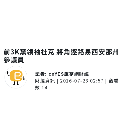
前3K黨領袖杜克 將角逐路易西安那州
參議員
記者:
cnYES鉅亨網財經
財經資訊
|
2016-07-23 02:57
| 觀看
數:
14