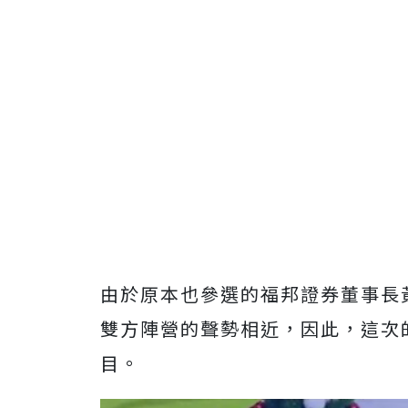
由於原本也參選的福邦證券董事長
雙方陣營的聲勢相近，因此，這次
目。