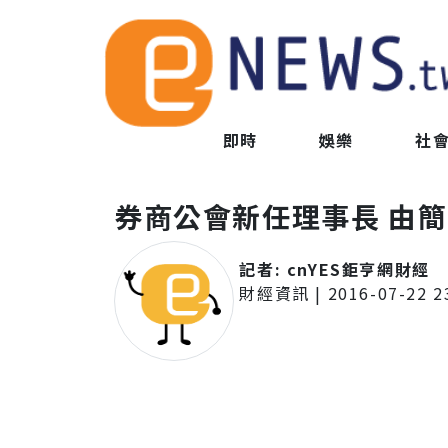
即時
娛樂
社
券商公會新任理事長 由
記者:
cnYES鉅亨網財經
財經資訊
|
2016-07-22 2