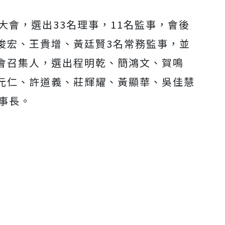
大會，選出33名理事，11名監事，會後
俊宏、王貴增、黃廷賢3名常務監事，並
會召集人，選出程明乾、簡鴻文、賀鳴
元仁、許道義、莊輝耀、黃顯華、吳佳慧
事長。