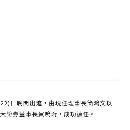
22)日晚間出爐，由現任理事長簡鴻文以
元大證券董事長賀鳴珩，成功連任。