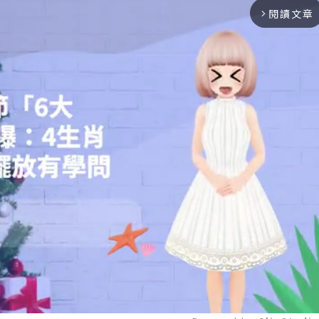
閱讀文章
arrow_forward_ios