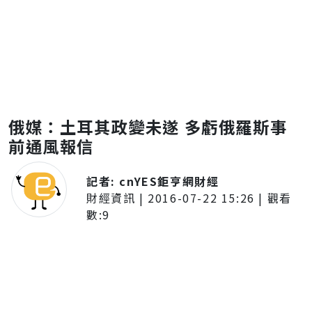
俄媒：土耳其政變未遂 多虧俄羅斯事
前通風報信
記者:
cnYES鉅亨網財經
財經資訊
|
2016-07-22 15:26
| 觀看
數:
9