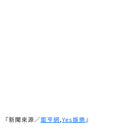
『新聞來源／
鉅亨網
,
Yes娛樂
』