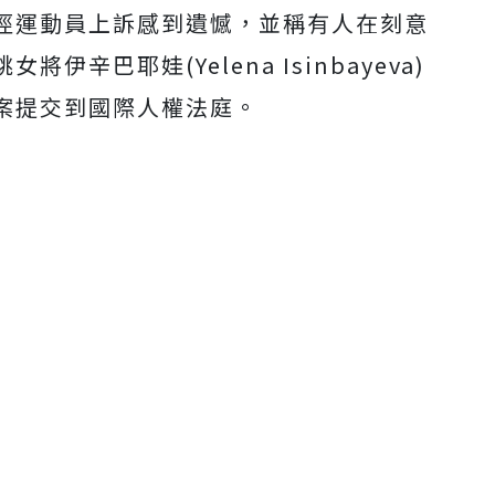
徑運動員上訴感到遺憾，並稱有人在刻意
辛巴耶娃(Yelena Isinbayeva)
案提交到國際人權法庭。