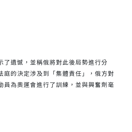
示了遺憾，並稱俄將對此後局勢進行分
法庭的決定涉及到「集體責任」，俄方對
動員為奧運會進行了訓練，並與興奮劑毫