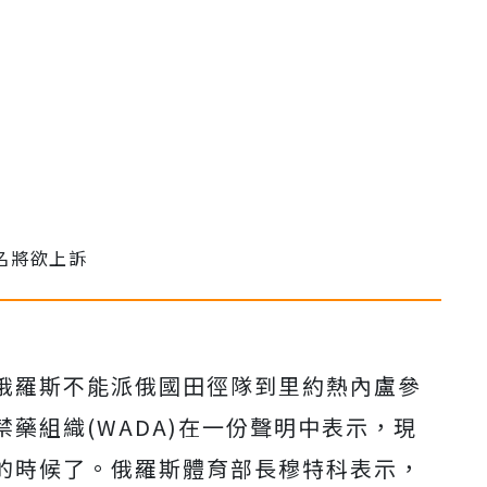
定，俄羅斯不能派俄國田徑隊到里約熱內盧參
藥組織(WADA)在一份聲明中表示，現
的時候了。俄羅斯體育部長穆特科表示，