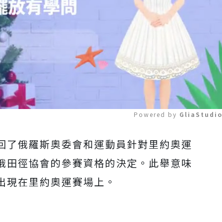
Powered by 
GliaStudi
)駁回了俄羅斯奧委會和運動員針對里約奧運
Mute
俄田徑協會的參賽資格的決定。此舉意味
出現在里約奧運賽場上。