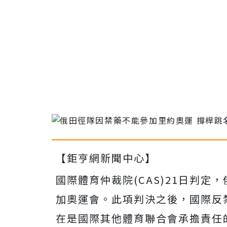
【鉅亨網新聞中心】
國際體育仲裁院(CAS)21日判
加奧運會。此項判決之後，國際反禁
在是國際其他體育聯合會承擔責任