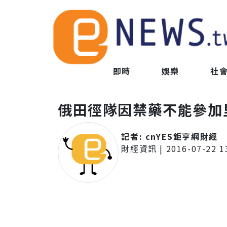
即時
娛樂
社
俄田徑隊因禁藥不能參加
記者:
cnYES鉅亨網財經
財經資訊
|
2016-07-22 1