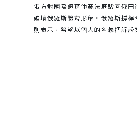
俄方對國際體育仲裁法庭駁回俄田
破壞俄羅斯體育形象。俄羅斯撐桿跳女將伊
則表示，希望以個人的名義把訴訟