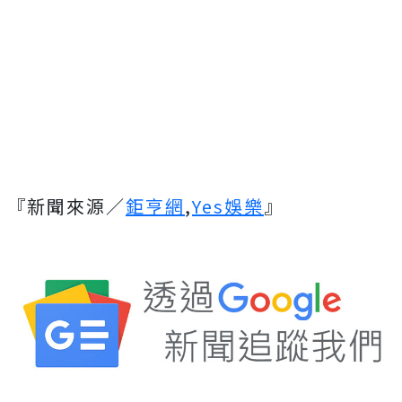
『新聞來源／
鉅亨網
,
Yes娛樂
』