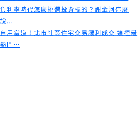
負利率時代怎麼挑選投資標的？謝金河這麼
說...
自用當道！北市社區住宅交易讓利成交 這裡最
熱門…