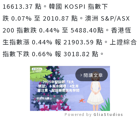
16613.37 點。韓國 KOSPI 指數下
跌 0.07% 至 2010.87 點。澳洲 S&P/ASX
200 指數跌 0.44% 至 5488.40點。香港恆
生指數漲 0.44% 報 21903.59 點。上證綜合
指數下跌 0.66% 報 3018.82 點。
閱讀文章
arrow_forward_ios
Powered by 
GliaStudios
Mute