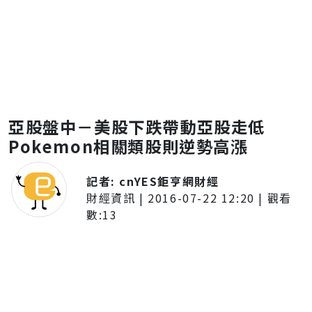
亞股盤中－美股下跌帶動亞股走低
Pokemon相關類股則逆勢高漲
記者:
cnYES鉅亨網財經
財經資訊
|
2016-07-22 12:20
| 觀看
數:
13