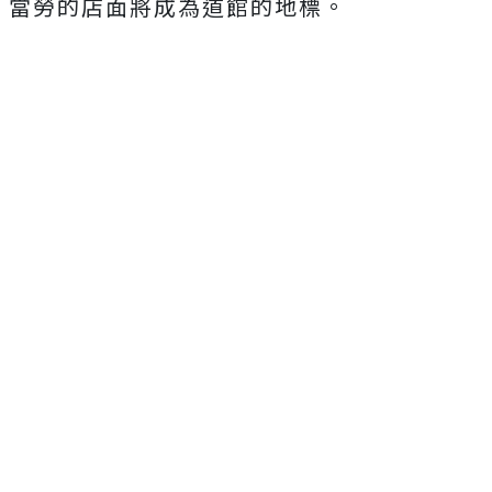
當勞的店面將成為道館的地標。