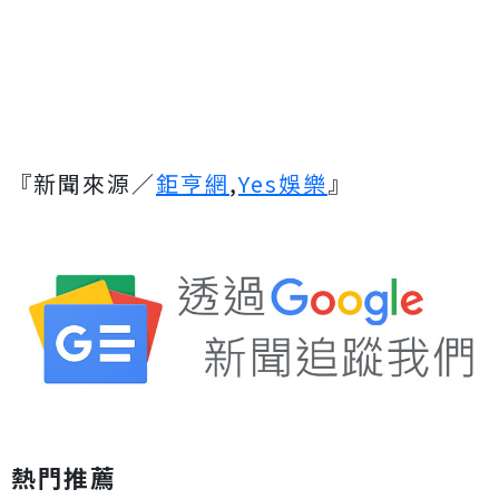
『新聞來源／
鉅亨網
,
Yes娛樂
』
熱門推薦