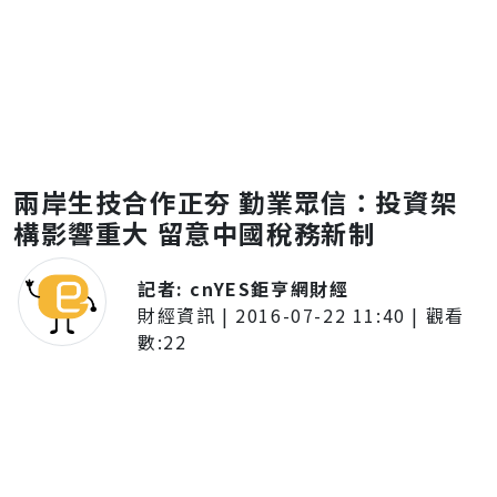
兩岸生技合作正夯 勤業眾信：投資架
構影響重大 留意中國稅務新制
記者:
cnYES鉅亨網財經
財經資訊
|
2016-07-22 11:40
| 觀看
數:
22