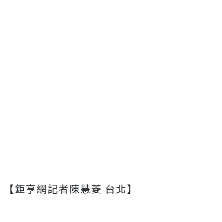
【鉅亨網記者陳慧菱 台北】