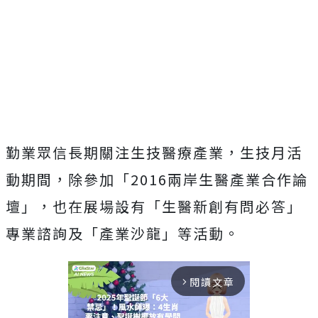
勤業眾信長期關注生技醫療產業，生技月活
動期間，除參加「2016兩岸生醫產業合作論
壇」，也在展場設有「生醫新創有問必答」
專業諮詢及「產業沙龍」等活動。
閱讀文章
arrow_forward_ios