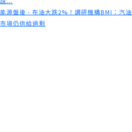
說...
能源盤後 - 布油大跌2%！調研機構BMI：汽油
市場仍供給過剩