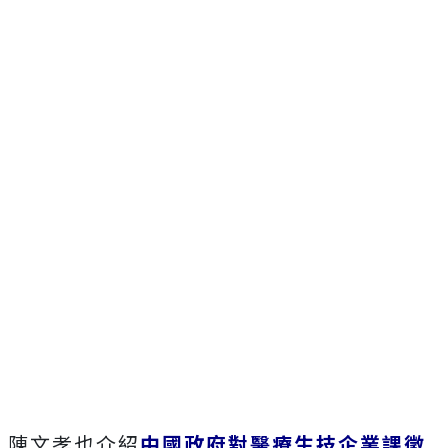
陳文孝也介紹
中國政府對醫療生技企業課徵