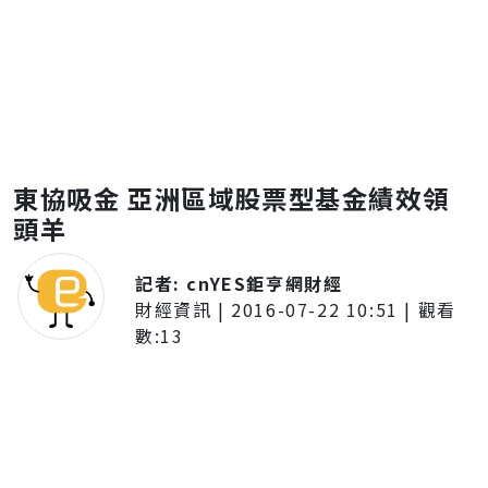
東協吸金 亞洲區域股票型基金績效領
頭羊
記者:
cnYES鉅亨網財經
財經資訊
|
2016-07-22 10:51
| 觀看
數:
13