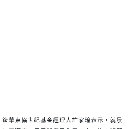
復華東協世紀基金經理人許家瑝表示，就景