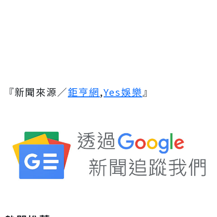
『新聞來源／
鉅亨網
,
Yes娛樂
』