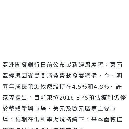
亞洲開發銀行日前公布最新經濟展望，東南
亞經濟因受民間消費帶動發展穩健，今、明
兩年成長預測依然維持在4.5%和4.8%。許
家瑝指出，目前東協2016 EPS預估獲利仍優
於整體新興市場、美元及歐元區等主要市
場，預期在低利率環境持續下，基本面較佳