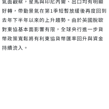
氣面觀察，星馬與印尼內需、出口均有明顯
好轉，帶動景氣在第1季短暫放緩後再度回到
去年下半年以來的上升趨勢。由於英國脫歐
對東協基本面影響有限，全球央行進一步貨
幣政策寬鬆將有利東協貨幣匯率回升與資金
持續流入。