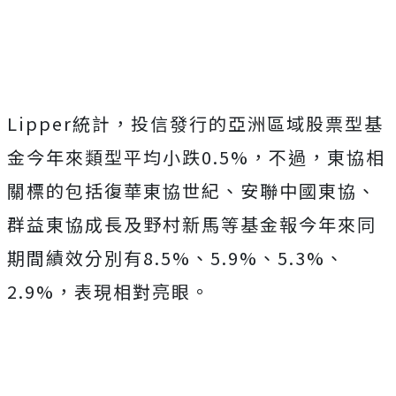
Mute
Lipper統計，投信發行的亞洲區域股票型基
金今年來類型平均小跌0.5%，不過，東協相
關標的包括復華東協世紀、安聯中國東協、
群益東協成長及野村新馬等基金報今年來同
期間績效分別有8.5%、5.9%、5.3%、
2.9%，表現相對亮眼。