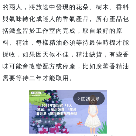
的兩人，將旅途中發現的花朵、樹木、香料
與氣味轉化成迷人的香氣產品。所有產品包
括鐵盒皆於工作室內完成，取自最好的原
料、精油，每樣精油必須等待最佳時機才能
採收，如果因天候不佳，精油缺貨，有些香
味可能會改變配方或停產，比如廣藿香精油
需要等待二年才能取用。
閱讀文章
arrow_forward_ios