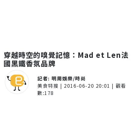
穿越時空的嗅覺記憶：Mad et Len法
國黑鐵香氛品牌
記者:
明周娛樂/時尚
美食特搜
|
2016-06-20 20:01
| 觀看
數:
178