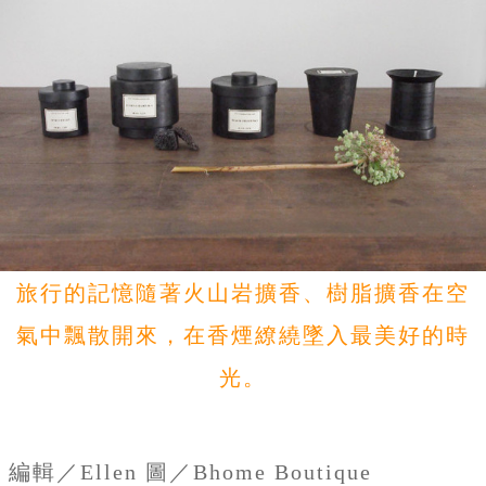
旅行的記憶隨著火山岩擴香、樹脂擴香在空
氣中飄散開來，在香煙繚繞墜入最美好的時
光。
編輯／Ellen 圖／Bhome Boutique