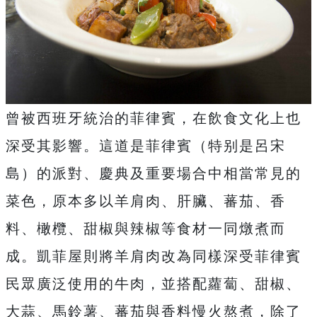
曾被西班牙統治的菲律賓，在飲食文化上也
深受其影響。這道是菲律賓（特别是呂宋
島）的派對、慶典及重要場合中相當常見的
菜色，原本多以羊肩肉、肝臟、蕃茄、香
料、橄欖、甜椒與辣椒等食材一同燉煮而
成。凱菲屋則將羊肩肉改為同樣深受菲律賓
民眾廣泛使用的牛肉，並搭配蘿蔔、甜椒、
大蒜、馬鈴薯、蕃茄與香料慢火熬煮，除了