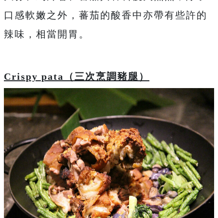
口感軟嫩之外，蕃茄的酸香中亦帶有些許的
辣味，相當開胃。
Crispy pata
（三次烹調豬腿）