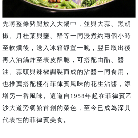
先將整條豬腿放入大鍋中，並與大蒜、黑胡
椒、月桂葉與鹽、醋等一同浸煮約兩個小時
至軟爛後，送入冰箱靜置一晚，翌日取出後
再入油鍋炸至表皮酥脆，可搭配由醋、醬
油、蒜頭與辣椒調製而成的沾醬一同食用，
也推薦搭配極有菲律賓風味的花生沾醬，添
增另一番風味。這道自1958年起在菲律賓乙
沙大道旁餐館首創的菜色，至今已成為深具
代表性的菲律賓美食。