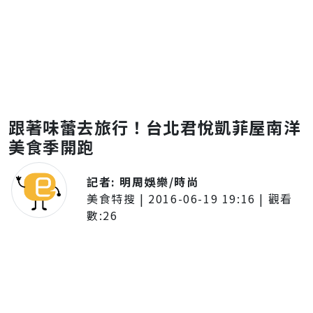
跟著味蕾去旅行！台北君悅凱菲屋南洋
美食季開跑
記者:
明周娛樂/時尚
美食特搜
|
2016-06-19 19:16
| 觀看
數:
26