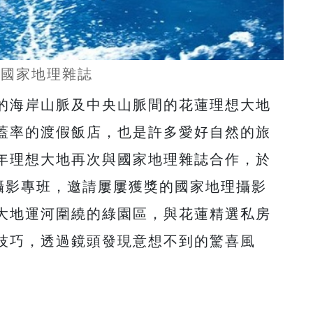
地、國家地理雜誌
的海岸山脈及中央山脈間的花蓮理想大地
蓋率的渡假飯店，也是許多愛好自然的旅
年理想大地再次與國家地理雜誌合作，於
的攝影專班，邀請屢屢獲獎的國家地理攝影
大地運河圍繞的綠園區，與花蓮精選私房
技巧，透過鏡頭發現意想不到的驚喜風