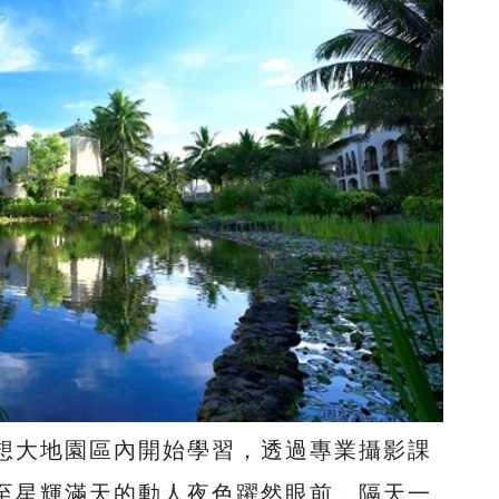
想大地園區內開始學習，透過專業攝影課
至星輝滿天的動人夜色躍然眼前。隔天一