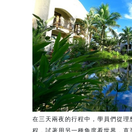
在三天兩夜的行程中，學員們從理
程，試著用另一種角度看世界，直