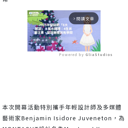
閱讀文章
arrow_forward_ios
Powered by 
GliaStudios
Mute
本次開幕活動特別攜手年輕設計師及多媒體
藝術家Benjamin Isidore Juveneton，為