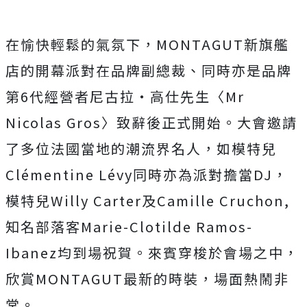
在愉快輕鬆的氣氛下，MONTAGUT新旗艦
店的開幕派對在品牌副總裁、同時亦是品牌
第6代經營者尼古拉‧高仕先生〈Mr
Nicolas Gros〉致辭後正式開始。大會邀請
了多位法國當地的潮流界名人，如模特兒
Clémentine Lévy同時亦為派對擔當DJ，
模特兒Willy Carter及Camille Cruchon,
知名部落客Marie-Clotilde Ramos-
Ibanez均到場祝賀。來賓穿梭於會場之中，
欣賞MONTAGUT最新的時裝，場面熱鬧非
常。