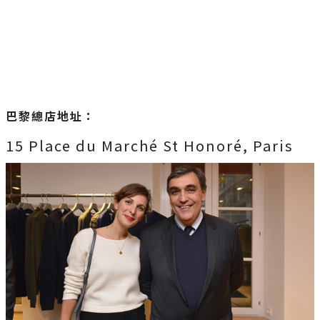
巴黎總店地址：
15 Place du Marché St Honoré, Paris