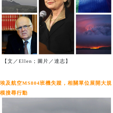
【文／Ellen；圖片／達志】
埃及航空MS804班機失蹤，相關單位展開大規
模搜尋行動