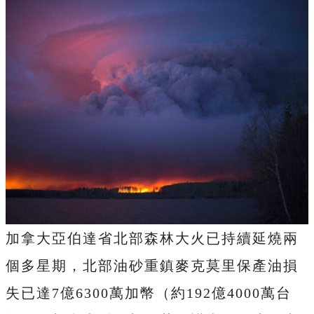
加拿大亞伯達省北部森林大火已持續延燒兩
個多星期，北部油砂重鎮麥克莫里保產油損
失已達7億6300萬加幣（約192億4000萬台