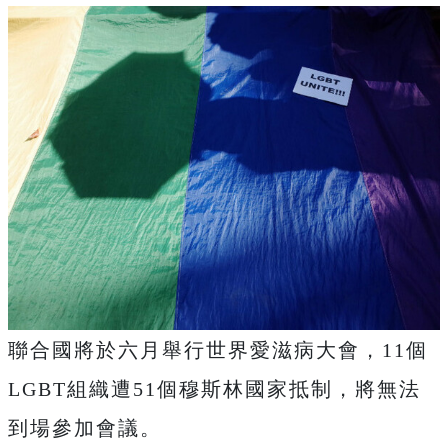
聯合國將於六月舉行世界愛滋病大會，11個
LGBT組織遭51個穆斯林國家抵制，將無法
到場參加會議。