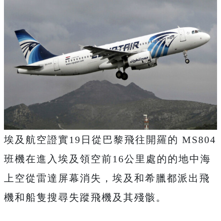
埃及航空證實19日從巴黎飛往開羅的 MS804
班機在進入埃及領空前16公里處的的地中海
上空從雷達屏幕消失，埃及和希臘都派出飛
機和船隻搜尋失蹤飛機及其殘骸。