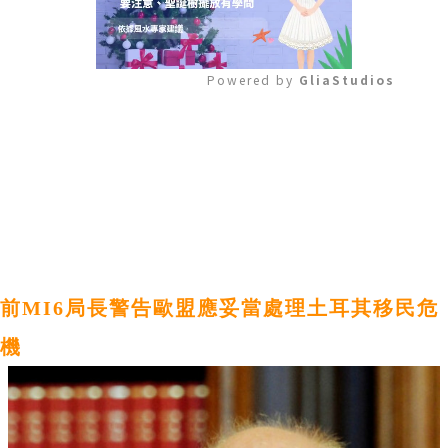
Powered by 
GliaStudios
Mute
前MI6局長警告歐盟應妥當處理土耳其移民危
機