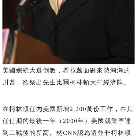
美國總統大選倒數，希拉蕊面對來勢洶洶的
川普，欲祭出先生比爾柯林頓大打經濟牌。
在柯林頓任內美國新增2,200萬份工作，在其
任任期的最後一年（2000年）美國就業率達
到二戰後的新高。然CNN認為這並非柯林頓