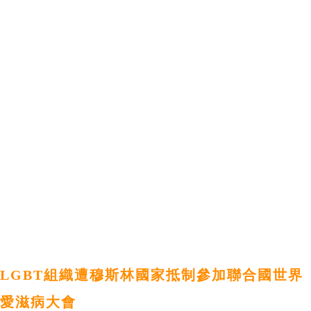
LGBT組織遭穆斯林國家抵制參加聯合國世界
愛滋病大會