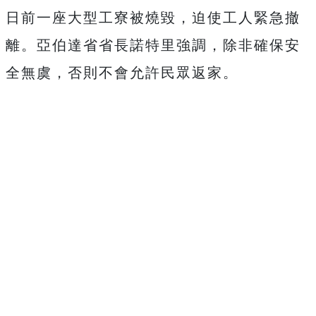
日前一座大型工寮被燒毀，迫使工人緊急撤
離。亞伯達省省長諾特里強調，除非確保安
全無虞，否則不會允許民眾返家。