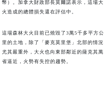
幣）。加拿大財政部長莫爾諾表示，這場大
火造成的總體損失還在評估中。
這場森林大火目前已燒毀了3萬5千多平方公
里的土地，除了「麥克莫里堡」北部的情況
尤其嚴重外，大火也向東部鄰近的薩克其萬
省逼近，火勢有失控的趨勢。