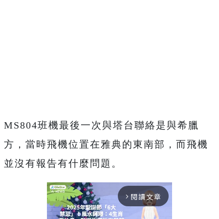
MS804班機最後一次與塔台聯絡是與希臘
方，當時飛機位置在雅典的東南部，而飛機
並沒有報告有什麼問題。
閱讀文章
arrow_forward_ios