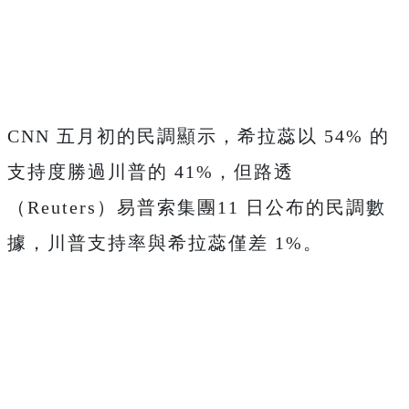
CNN 五月初的民調顯示，希拉蕊以 54% 的
支持度勝過川普的 41%，但路透
（Reuters）易普索集團11 日公布的民調數
據，川普支持率與希拉蕊僅差 1%。