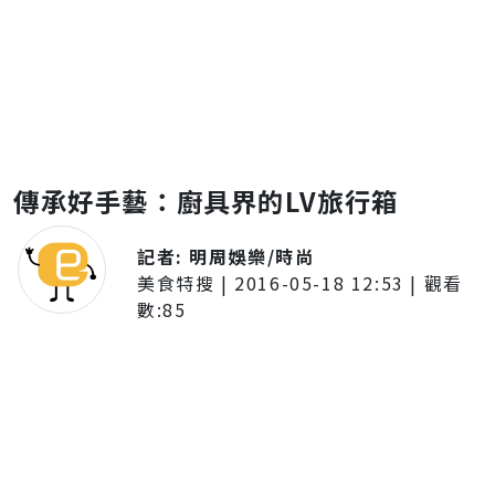
傳承好手藝：廚具界的LV旅行箱
記者:
明周娛樂/時尚
美食特搜
|
2016-05-18 12:53
| 觀看
數:
85