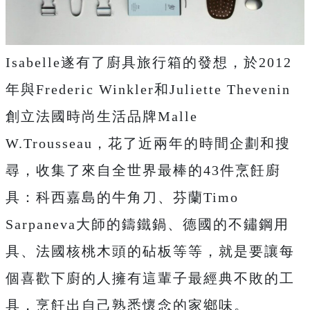
Isabelle遂有了廚具旅行箱的發想，於2012
年與Frederic Winkler和Juliette Thevenin
創立法國時尚生活品牌Malle
W.Trousseau，花了近兩年的時間企劃和搜
尋，收集了來自全世界最棒的43件烹飪廚
具：科西嘉島的牛角刀、芬蘭Timo
Sarpaneva大師的鑄鐵鍋、德國的不鏽鋼用
具、法國核桃木頭的砧板等等，就是要讓每
個喜歡下廚的人擁有這輩子最經典不敗的工
具，烹飪出自己熟悉懷念的家鄉味。