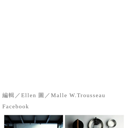
編輯／Ellen 圖／Malle W.Trousseau
Facebook