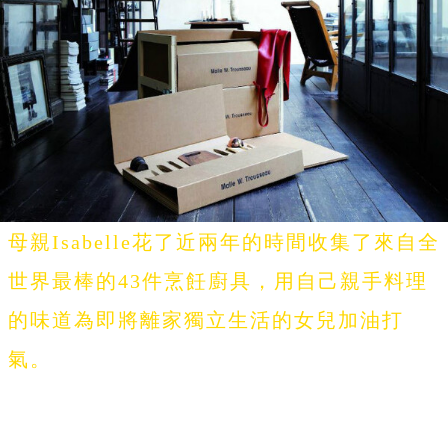
母親Isabelle花了近兩年的時間收集了來自全
世界最棒的43件烹飪廚具，用自己親手料理
的味道為即將離家獨立生活的女兒加油打
氣。