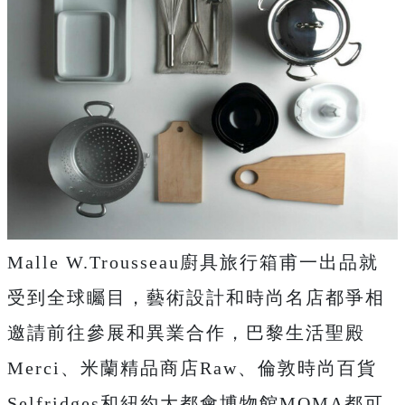
Malle W.Trousseau廚具旅行箱甫一出品就
受到全球矚目，藝術設計和時尚名店都爭相
邀請前往參展和異業合作，巴黎生活聖殿
Merci、米蘭精品商店Raw、倫敦時尚百貨
Selfridges和紐約大都會博物館MOMA都可