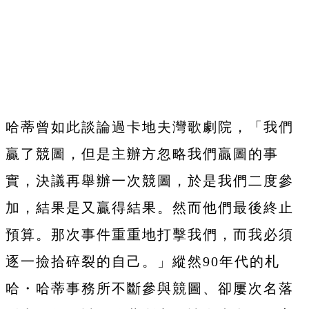
哈蒂曾如此談論過卡地夫灣歌劇院，「我們
贏了競圖，但是主辦方忽略我們贏圖的事
實，決議再舉辦一次競圖，於是我們二度參
加，結果是又贏得結果。然而他們最後終止
預算。那次事件重重地打擊我們，而我必須
逐一撿拾碎裂的自己。」縱然90年代的札
哈・哈蒂事務所不斷參與競圖、卻屢次名落