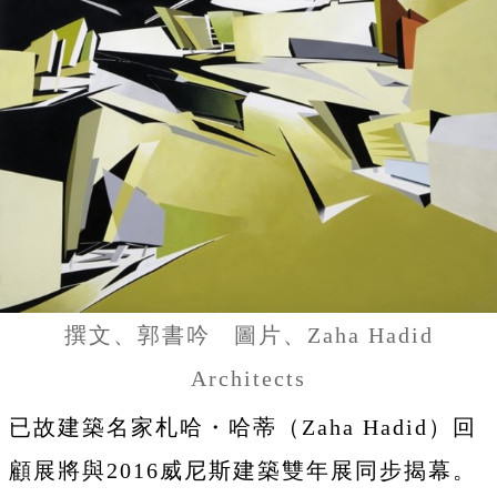
撰文、郭書吟 圖片、Zaha Hadid
Architects
已故建築名家札哈・哈蒂（Zaha Hadid）回
顧展將與2016威尼斯建築雙年展同步揭幕。