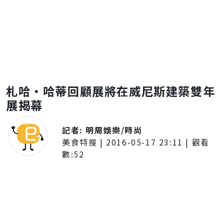
札哈・哈蒂回顧展將在威尼斯建築雙年
展揭幕
記者:
明周娛樂/時尚
美食特搜
|
2016-05-17 23:11
| 觀看
數:
52