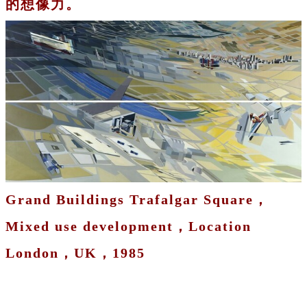
的想像力。
Grand Buildings Trafalgar Square，
Mixed use development，Location
London，UK，1985