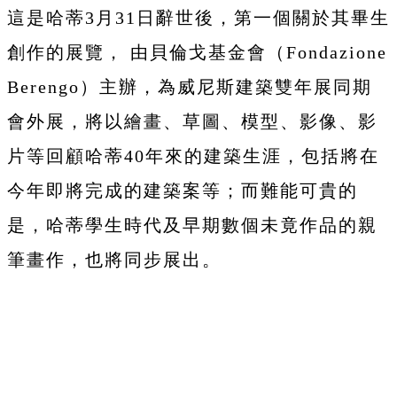
這是哈蒂3月31日辭世後，第一個關於其畢生
創作的展覽， 由貝倫戈基金會（Fondazione
Berengo）主辦，為威尼斯建築雙年展同期
會外展，將以繪畫、草圖、模型、影像、影
片等回顧哈蒂40年來的建築生涯，包括將在
今年即將完成的建築案等；而難能可貴的
是，哈蒂
學生時代及早期數個未竟作品的親
筆畫作，也將同步展出。