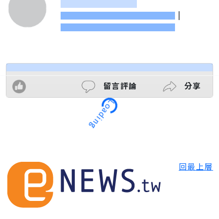
|
留言評論
分享
Loading
回最上層