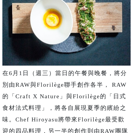
在6月1日（週三）當日的午餐與晚餐，將分
別由RAW與Florilège聯手創作各半， RAW
的「Craft X Nature」與Florilège的「日式
食材法式料理」，將各自展現夏季的繽紛之
味。Chef Hiroyasu將帶來Florilège最受歡
迎的四品料理，另一半的創作則由RAW團隊