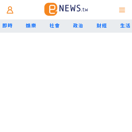
即時
娛樂
社會
政治
財經
生活