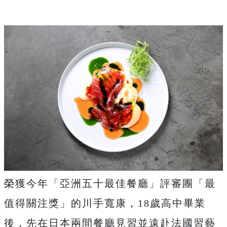
榮獲今年「亞洲五十最佳餐廳」評審團「最
值得關注獎」的川手寬康，18歲高中畢業
後，先在日本兩間餐廳見習並遠赴法國習藝