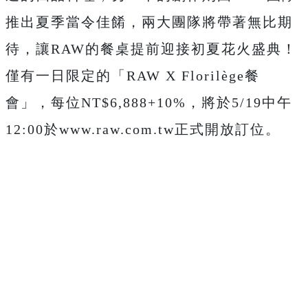
推出夏季當令佳餚，兩大團隊將帶著無比期
待，讓RAW的餐桌提前迎接初夏花火盛典！
僅有一日限定的「RAW X Florilège餐
會」，每位NT$6,888+10%，將於5/19中午
12:00於www.raw.com.tw正式開放訂位。