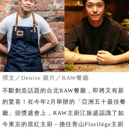
撰文／Denise 圖片／RAW餐廳
不斷創造話題的台北RAW餐廳，即將又有新
的驚喜！在今年2月舉辦的「亞洲五十最佳餐
廳」頒獎盛會上，RAW主廚江振盛認識了如
今東京的當紅主廚－擔任青山Florilège主廚