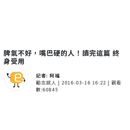
脾氣不好，嘴巴硬的人！讀完這篇 終
身受用
記者:
阿福
勵志感人
|
2016-03-16 16:22
| 觀看
數:
60845