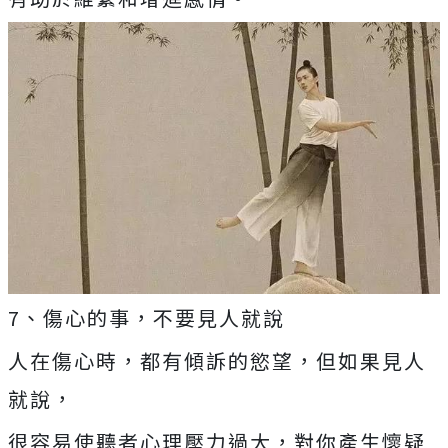
7、傷心的事，不要見人就說
人在傷心時，都有傾訴的慾望，但如果見人
就說，
很容易使聽者心理壓力過大，對你產生懷疑