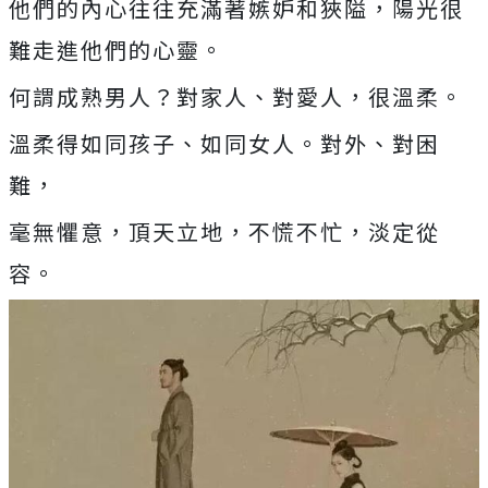
他們的內心往往充滿著嫉妒和狹隘，陽光很
難走進他們的心靈。
何謂成熟男人？對家人、對愛人，很溫柔。
溫柔得如同孩子、如同女人。對外、對困
難，
毫無懼意，頂天立地，不慌不忙，淡定從
容。