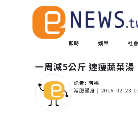
即時
娛樂
社
一周減5公斤 速瘦蔬菜湯
記者:
阿福
減肥塑身
|
2016-02-23 1