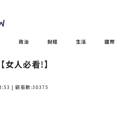
會
政治
財經
生活
國際
【女人必看!】
3:53
| 觀看數:
30375