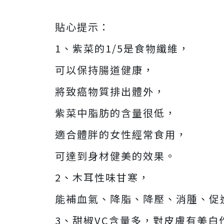
貼心提示：
1、紫菜的1/5是食物纖維，
可以保持腸道健康，
將致癌物質排出體外，
紫菜中脂肪的含量很低，
適合體胖的女性經常食用，
可達到身材健美的效果。
2、木耳性味甘寒，
能補血氣、降脂、降壓、消腫、促
3、甜椒VC含量多，對皮膚有美白