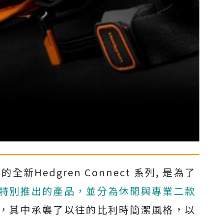
新Hedgren Connect 系列, 是為了
特別推出的產品，並分為休閒與專業二款
，其中承襲了以往的比利時簡潔風格，以