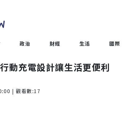
會
政治
財經
生活
國際
t系列 行動充電設計讓生活更便利
0:00
| 觀看數:
17