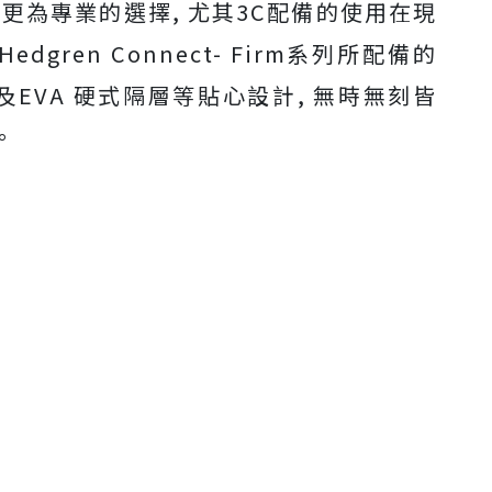
t 系列中更為專業的選擇, 尤其3C配備的使用在現
gren Connect- Firm系列所配備的
及EVA 硬式隔層等貼心設計, 無時無刻皆
。