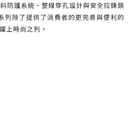
資料防護系統、整線穿孔設計與安全拉鍊鎖
nect系列除了提供了消費者的更完善與便利的
能躍上時尚之列。