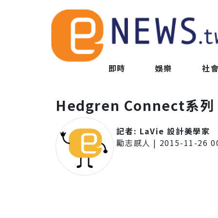
即時
娛樂
社
Hedgren Connec
記者:
LaVie 設計美學家
勵志感人
|
2015-11-26 0