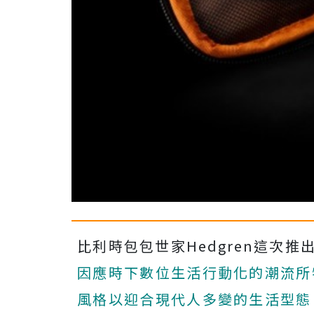
比利時包包世家Hedgren這次推出的全
因應時下數位生活行動化的潮流所
風格以迎合現代人多變的生活型態