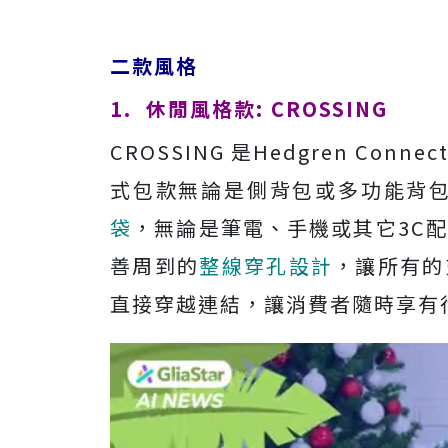
二款風格
1. 休閒風格款: CROSSING
CROSSING 是Hedgren C
式包款無論是側背包或多功能背
袋
，無論是筆電、手機或其它3C
善周到的
整線穿孔設計
，讓所有的
直接穿越連結，讓消費者隨時享有