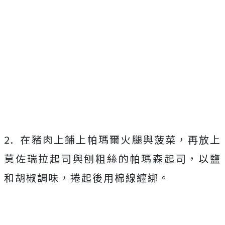
2. 在豬肉上鋪上帕瑪爾火腿與菠菜，再放上
莫佐瑞拉起司與刨粗絲的帕瑪森起司，以鹽
和胡椒調味，捲起後用棉線纏綁。