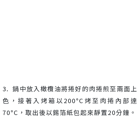
3. 鍋中放入橄欖油將捲好的肉捲煎至兩面上
色，接著入烤箱以200°C烤至肉捲內部達
70°C，取出後以錫箔紙包起來靜置20分鐘。