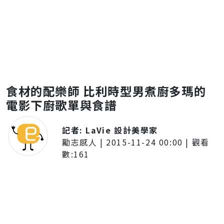
食材的配樂師 比利時型男煮廚多瑪的
電影下廚歌單與食譜
記者:
LaVie 設計美學家
勵志感人
|
2015-11-24 00:00
| 觀看
數:
161