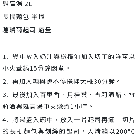
雞高湯 2L
長棍麵包 半根
葛瑞爾起司 適量
1. 鍋中放入奶油與橄欖油加入切丁的洋蔥以
小火蓋鍋15分鐘悶煮。
2. 再加入糖與鹽不停攪拌大概30分鐘。
3. 最後加入百里香、月桂葉、雪莉酒醋、雪
莉酒與雞高湯中火燉煮1小時。
4. 將湯盛入碗中，放入一片起司再擺上切片
的長棍麵包與刨絲的起司，入烤箱以200°C