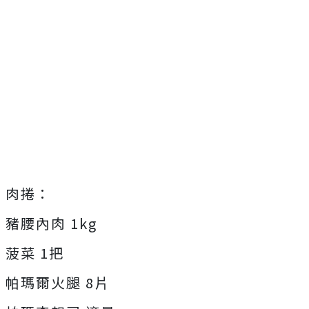
肉捲：
豬腰內肉 1kg
菠菜 1把
帕瑪爾火腿 8片