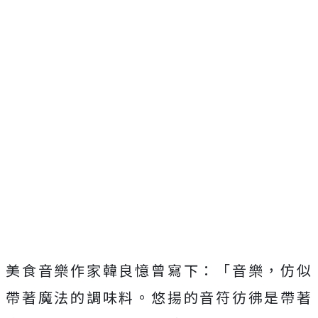
美食音樂作家韓良憶曾寫下：「音樂，仿似
帶著魔法的調味料。悠揚的音符彷彿是帶著