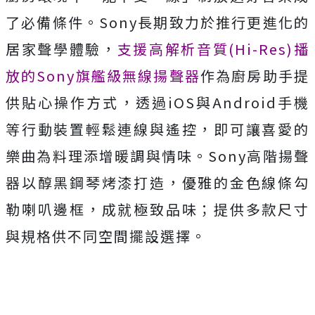
了必備條件。Sony長期致力於推行更進化的
居家聲學體驗，
支援高解析音質(Hi-Res)播
放的Sony旗艦級無線揚聲器
作為廚房助手提
供貼心操作方式，透過iOS與Android手機
等行動裝置輕鬆連線與遙控，即可讓喜愛的
樂曲為料理添增暖調與情味。Sony高階揚聲
器以醇黑鋼琴烤漆打造，優雅的金色線條勾
勒喇叭邊框，成就極致品味；提供多款尺寸
與規格供不同空間擺設選擇。