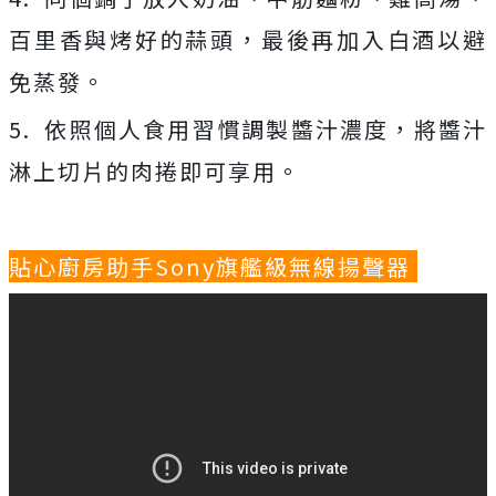
百里香與烤好的蒜頭，最後再加入白酒以避
免蒸發。
5. 依照個人食用習慣調製醬汁濃度，將醬汁
淋上切片的肉捲即可享用。
貼心廚房助手Sony旗艦級無線揚聲器