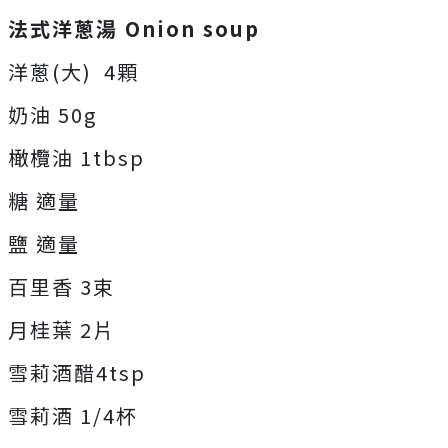
法式洋蔥湯 Onion soup
洋蔥(大) 4顆
奶油 50g
橄欖油 1tbsp
糖 適量
鹽 適量
百里香 3束
月桂葉 2片
雪莉酒醋4tsp
雪莉酒 1/4杯