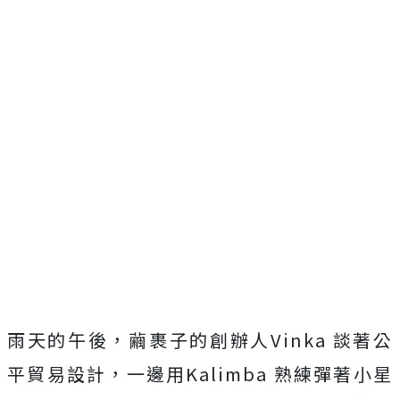
雨天的午後，繭裹子的創辦人Vinka 談著公
平貿易設計，一邊用Kalimba 熟練彈著小星