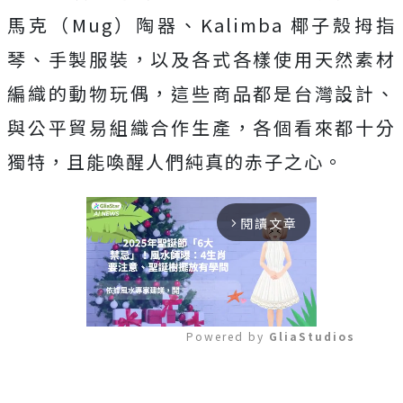
馬克（Mug）陶器、Kalimba 椰子殼拇指
琴、手製服裝，以及各式各樣使用天然素材
編織的動物玩偶，這些商品都是台灣設計、
與公平貿易組織合作生產，各個看來都十分
獨特，且能喚醒人們純真的赤子之心。
閱讀文章
arrow_forward_ios
Powered by 
GliaStudios
Mute