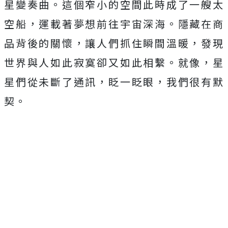
星變奏曲。這個窄小的空間此時成了一艘太
空船，運載著夢想前往宇宙深海。隱藏在商
品背後的關懷，讓人們抓住瞬間溫暖，發現
世界與人如此寂寞卻又如此相繫。就像，星
星們從未斷了通訊，眨一眨眼，我們很有默
契。