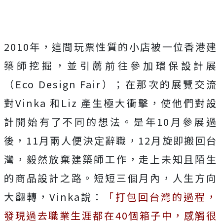
2010年，這間玩票性質的小店被一位香港建
築師挖掘，並引薦前往參加環保設計展
（Eco Design Fair）；在那次的展覽交流
對Vinka 和Liz 產生極大衝擊，使他們對設
計開始有了不同的想法。是年10月參展過
後，11月兩人便決定辭職，12月旋即搬回台
灣，毅然放棄建築師工作，走上未知且陌生
的商品設計之路。短短三個月內，人生方向
大翻轉，Vinka說：
「打包回台灣的過程，
發現過去職業生涯都在40個箱子中，感觸很