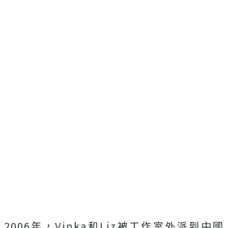
2006年，Vinka和Liz被工作室外派到中國