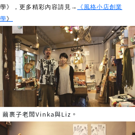
學》，更多精彩內容請見→
《風格小店創業
學
》
繭裹子老闆Vinka與Liz。