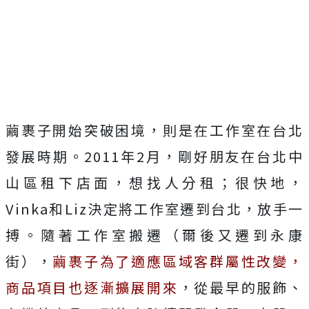
繭裹子開始突破困境，則是在工作室在台北
發展時期。2011年2月，剛好朋友在台北中
山區租下店面，想找人分租；很快地，
Vinka和Liz決定將工作室遷到台北，放手一
搏。隨著工作室搬遷（爾後又遷到永康
街），
繭裹子為了適應區域客群屬性改變，
商品項目也逐漸擴展開來
，從最早的服飾、