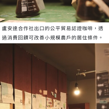
盧安達合作社出口的公平貿易認證咖啡，透
過消費回饋可改善小規模農戶的居住條件。