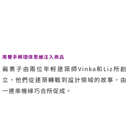
用雙手將環保思維注入商品
繭裹子由兩位年輕建築師Vinka和Liz所創
立，他們從建築轉戰到設計領域的故事，由
一連串機緣巧合所促成。