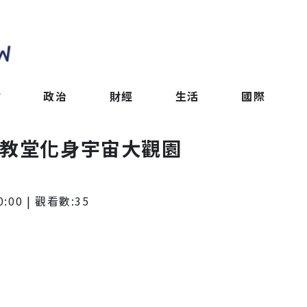
會
政治
財經
生活
國際
大教堂化身宇宙大觀園
0:00
| 觀看數:
35