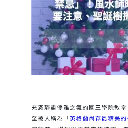
充滿靜肅優雅之氣的國王學院教堂
至被人稱為「
英格蘭尚存最精美的