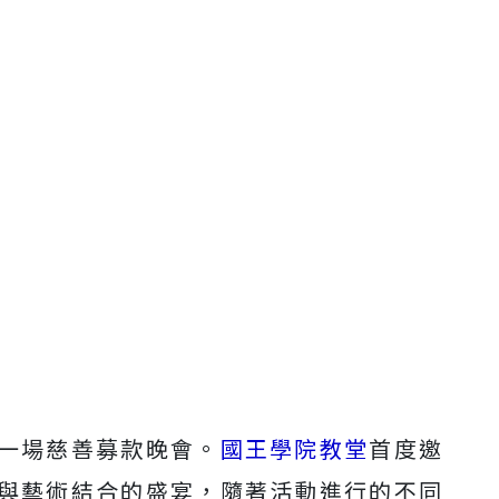
一場慈善募款晚會。
國王學院教堂
首度邀
與藝術結合的盛宴，隨著活動進行的不同