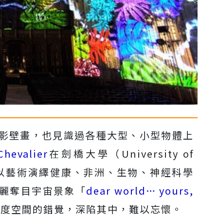
影壁畫，也見識過各種大型、小型物體上
Chevalier
在劍橋大學（University of
中，以藝術演繹健康、非洲、生物、神經科學
麗奪目宇宙景象「
dear world… yours,
五度空間的錯覺，深陷其中，難以忘懷。