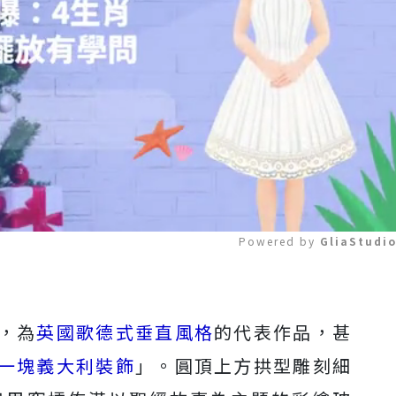
Powered by 
GliaStudi
Mute
，為
英國歌德式垂直風格
的代表作品，甚
一塊義大利裝飾
」。圓頂上方拱型雕刻細