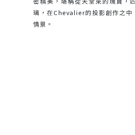
密精美，堪稱從天堂來的瑰寶，
璃，在Chevalier的投影創
情景。