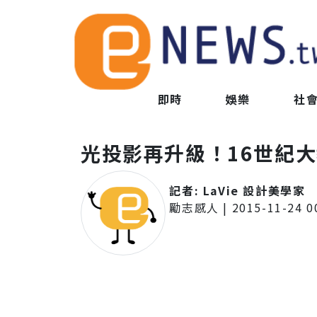
即時
娛樂
社
光投影再升級！16世紀
記者:
LaVie 設計美學家
勵志感人
|
2015-11-24 0