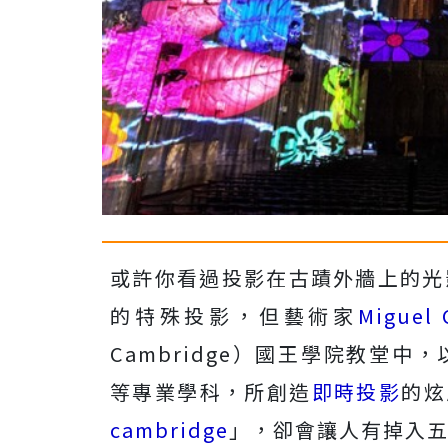
或許你看過投影在古蹟外牆上的光
的特殊投影，但藝術家
Miguel 
Cambridge）國王學院教堂
等專業學科，所創造
即時投影
的炫
cambridge
」，卻會讓人有掉入