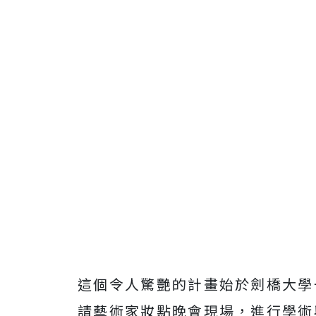
這個令人驚艷的計畫始於劍橋大學
請藝術家妝點晚會現場，進行學術