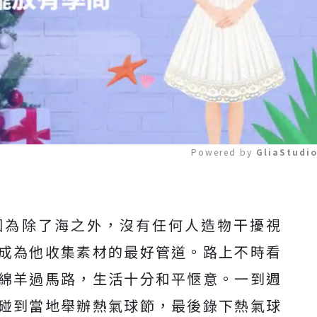
Powered by 
GliaStudi
Mute
因為除了海之外，沒有任何人造物干擾視
成為他收集素材的最好管道。路上不時看
綿羊過馬路，生活十分和平愜意。一到週
碰到當地舉辦熱氣球節，最後錄下熱氣球