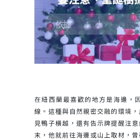
在紐西蘭最喜歡的地方是海邊，
線。這種與自然親密交融的環境，
見鴨子橫越，還有告示牌提醒注意
末，他就前往海邊或山上取材，曾