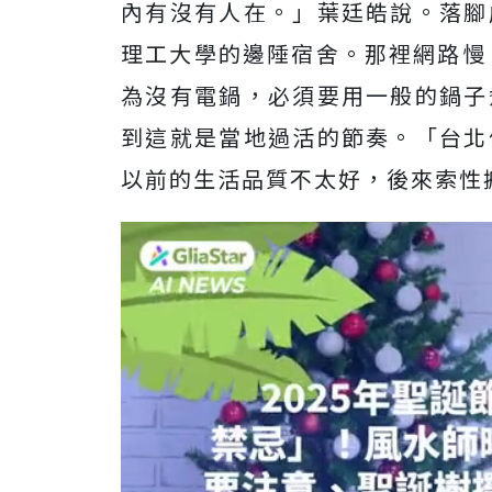
內有沒有人在。」葉廷皓說。落腳
理工大學的邊陲宿舍。那裡網路慢
為沒有電鍋，必須要用一般的鍋子
到這就是當地過活的節奏。「台北
以前的生活品質不太好，後來索性