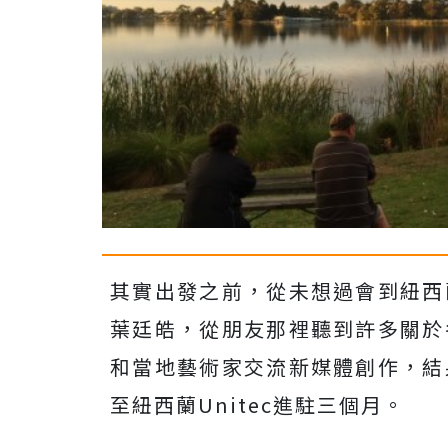
其實出發之前，從未想過會到紐西
葉廷皓，從朋友那裡聽到許多關於
和當地藝術家交流新媒體創作，結
至紐西蘭Unitec進駐三個月。