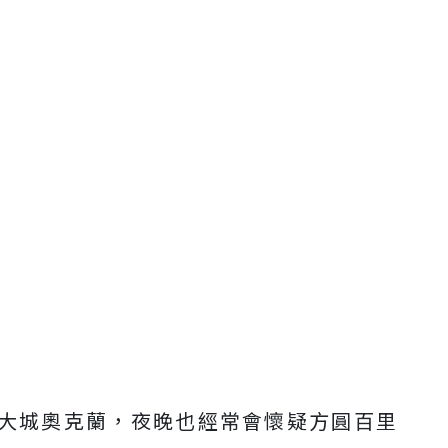
大城奧克蘭，夜晚也經常會懷疑方圓百里