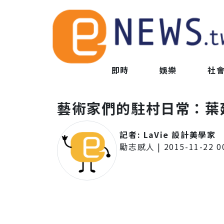
即時
娛樂
社
藝術家們的駐村日常：葉
記者:
LaVie 設計美學家
勵志感人
|
2015-11-22 0