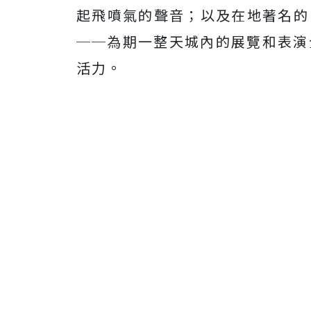
起飛噴氣的聲音；以及在地著名的《奧
──為期一整天城內的展覽和表演
活力。