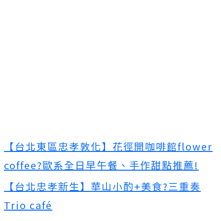
【台北東區忠孝敦化】花徑開咖啡館flower
coffee?歐系全日早午餐、手作甜點推薦!
【台北忠孝新生】華山小酌+美食?三重奏
Trio café