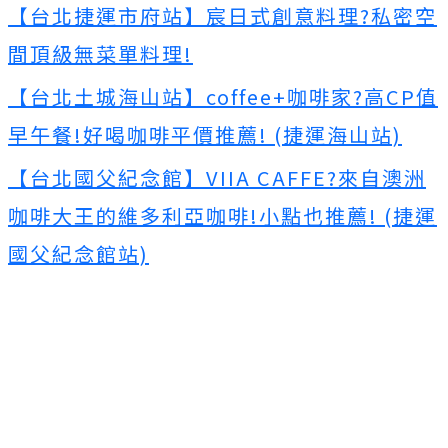
【台北捷運市府站】宸日式創意料理?私密空
間頂級無菜單料理!
【台北土城海山站】coffee+咖啡家?高CP值
早午餐!好喝咖啡平價推薦! (捷運海山站)
【台北國父紀念館】VIIA CAFFE?來自澳洲
咖啡大王的維多利亞咖啡!小點也推薦! (捷運
國父紀念館站)