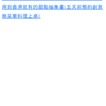
用到香港就有的甜點抽象畫!五天前預約創意
無菜單料理上桌!