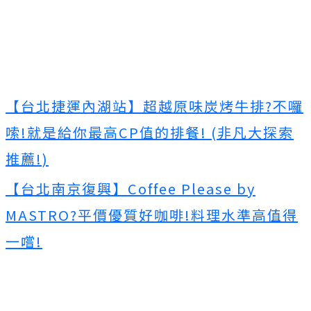
【台北捷運內湖站】超越原味炭烤牛排?不囉
嗦!就是給你最高CP值的排餐! (非凡大探索
推薦!)
【台北南京復興】Coffee Please by
MASTRO?平價優質好咖啡!料理水準高值得
一嚐!