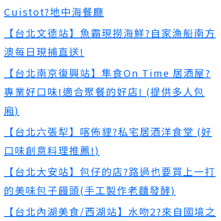
Cuistot?地中海餐廳
【台北文德站】魚霸現撈海鮮?自家漁船南方
澳每日現捕直送!
【台北南京復興站】隼食On Time 居酒屋?
專業好口味!適合聚餐的好店! (提供多人包
廂)
【台北六張犁】喀佈貍?私宅居酒洋食堂 (好
口味創意料理推薦!)
【台北大安站】包仔的店?路過也要買上一打
的美味包子饅頭(手工製作老麵發酵)
【台北內湖美食/西湖站】水吻2?來自國境之