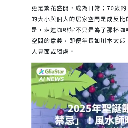
更是繁花盛開，成為日常；70歲
的大小與個人的居家空間是成反比
是，走進咖啡館不只是為了那杯咖
空間的意義，即便年長如川本太郎
人見面或獨處。