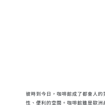
彼時到今日，咖啡館成了都會人的
性、便利的空間。咖啡館雖是歐洲