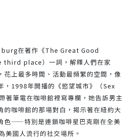
urg在著作《The Great Good
 third place）一詞，解釋人們在家
，花上最多時間、活動最頻繁的空間，像
，1998年開播的《慾望城市》（Sex
角凱莉帶著筆電在咖啡館裡寫專欄，她告訴男主
角的咖啡館的那場對白，揭示著在紐約大
角色——特別是連鎖咖啡星巴克剛在全美
成為美國人流行的社交場所。