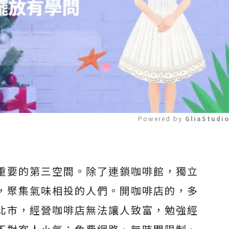
Powered by 
GliaStudi
Mute
重要的第三空間。除了連鎖咖啡館，獨立
，聚集氣味相投的人們。開咖啡店的，多
北市，經營咖啡店無法讓人致富，勉強經