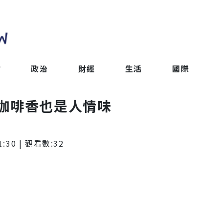
會
政治
財經
生活
國際
咖啡香也是人情味
1:30
| 觀看數:
32