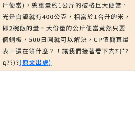
斤便當)，總重量約1公斤的破格巨大便當，
光是白飯就有400公克，相當於1合升的米，
即2碗飯的量。大份量的公斤便當竟然只要一
個銅板，500日圓就可以解決，CP值簡直爆
表！還在等什麼？！讓我們接著看下去Σ(*?
д??)?
(原文出處)