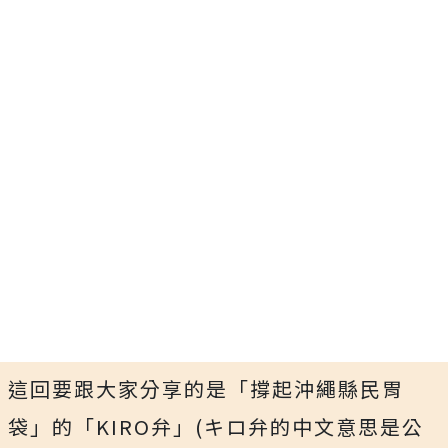
這回要跟大家分享的是「撐起沖繩縣民胃
袋」的「KIRO弁」(キロ弁的中文意思是公