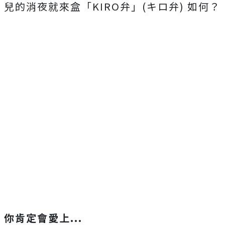
兒的消夜就來盒「KIRO弁」(キロ弁) 如何？
你肯定會愛上...