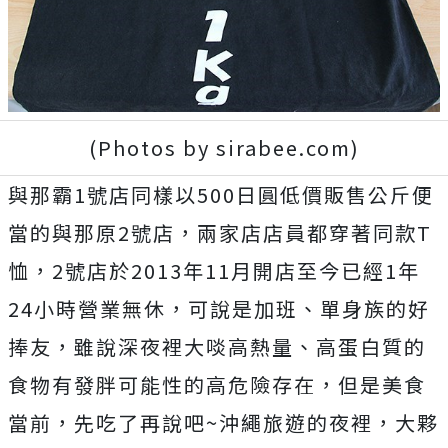
(Photos by sirabee.com)
與那霸1號店同樣以500日圓低價販售公斤便
當的與那原2號店，兩家店店員都穿著同款T
恤，2號店於2013年11月開店至今已經1年
24小時營業無休，可說是加班、單身族的好
捧友，雖說深夜裡大啖高熱量、高蛋白質的
食物有發胖可能性的高危險存在，但是美食
當前，先吃了再說吧~沖繩旅遊的夜裡，大夥