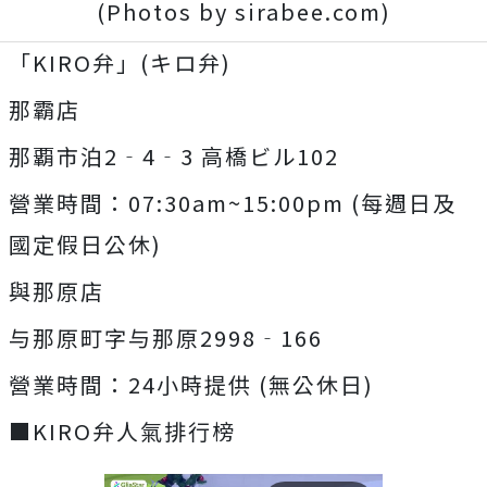
(Photos by sirabee.com)
「KIRO弁」(キロ弁)
那霸店
那覇市泊2‐4‐3 高橋ビル102
營業時間：07:30am~15:00pm (每週日及
國定假日公休)
與那原店
与那原町字与那原2998‐166
營業時間：24小時提供 (無公休日)
■KIRO弁人氣排行榜