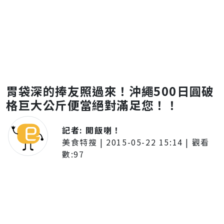
胃袋深的捧友照過來！沖繩500日圓破
格巨大公斤便當絕對滿足您！！
記者:
開飯喇！
美食特搜
|
2015-05-22 15:14
| 觀看
數:
97