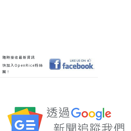
隨時接收最新資訊
快加入OpenRice粉絲
團！