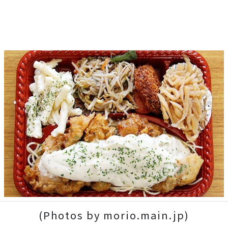
(Photos by morio.main.jp)