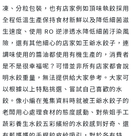
凍、分粒包裝，也有店家例如頂味執餃採用
全程低溫生產保持食材新鮮以及降低細菌滋
生速度、使用 RO 逆滲透水降低細菌汙染風
險，還有其他細心的店家如王爺水餃子，連
調味使用的醬油都使用有機生產的，消費者
是不是很幸福呢？可惜並非所有店家都會說
明水餃重量，無法提供給大家參考。大家可
以根據以上特點挑選、嘗試自己喜歡的水
餃。像小編在蒐集資料時就被王爺水餃子的
老闆用心處理食材的態度感動、對柴姐手工
蔬彩養生水餃五彩繽紛的水餃感到好奇、還
有藍媽媽的手桿餃皮給吸引，對於各有特