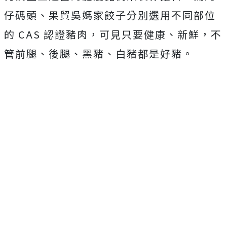
仔碼頭、果貿吳媽家餃子分別選用不同部位
的 CAS 認證豬肉，可見只要健康、新鮮，不
管前腿、後腿、黑豬、白豬都是好豬。