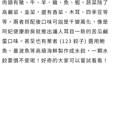
肉類有豬、牛、羊、雞、魚、蝦，蔬菜除了
高麗菜、韭菜，還有香菜、木耳、四季豆等
等，兩者搭配後口味可說是千變萬化，像是
阿妃健康廚房就推出讓人耳目一新的苦瓜鹹
蛋口味。甚至也有業者 (123 餃子) 選用鮑
魚、曼波魚等高級海鮮製作成水餃，一顆水
餃要價不斐呢！好奇的大家可以嘗試看看！