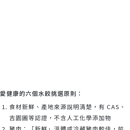
愛健康的六個水餃挑選原則：
食材新鮮、產地來源說明清楚，有 CAS、
吉園圃等認證，不含人工化學添加物
豬肉：「新鮮」溫體或冷藏豬肉較佳，前