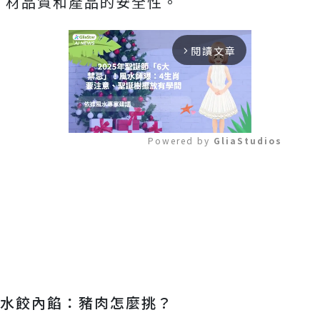
材品質和產品的安全性。
閱讀文章
arrow_forward_ios
Powered by 
GliaStudios
Mute
水餃內餡：豬肉怎麼挑？