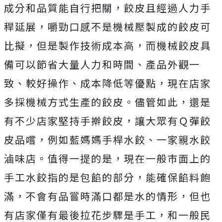
成分和品質能自行把關，餃皮且經過人力手
稈延展，嚼勁口感不是機械壓製成的餃皮可
比擬，但是製作技術成本高，而機械餃皮具
備可以節省大量人力和時間、產品外觀一
致、較好操作、成本降低等優點，現在店家
多採機械方式生產的餃皮。儘管如此，還是
有不少店家堅持手擀餃皮，讓大眾有Ｑ彈餃
皮品嚐，例如藍媽媽手桿水餃、一家親水餃
滷味店。值得一提的是，現在一般市面上的
手工水餃指的是包餡的部分，能確保餡料飽
滿，不會有品嘗時滿口都是水的情形，但也
有店家僅有最後拉花步驟是手工，和一般民