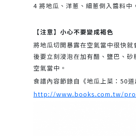
4 將地瓜、洋蔥、細蔥倒入醬料中
【注意】小心不要變成褐色
將地瓜切開暴露在空氣當中很快就
後要立刻浸泡在加有醋、鹽巴、砂
空氣當中。
食譜內容節錄自《地瓜上菜：50
http://www.books.com.tw/pr