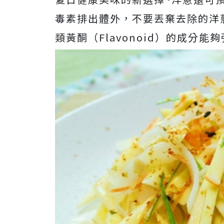
毒素排出體外，不要丟棄去除的洋
類黃酮（Flavonoid）的成分能