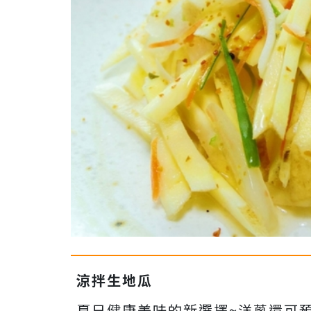
涼拌生地瓜
夏日健康美味的新選擇~洋蔥還可