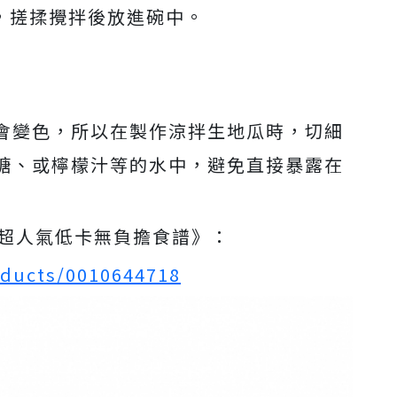
，搓揉攪拌後放進碗中。
會變色，所以在製作涼拌生地瓜時，切細
糖、或檸檬汁等的水中，避免直接暴露在
道超人氣低卡無負擔食譜》：
oducts/0010644718