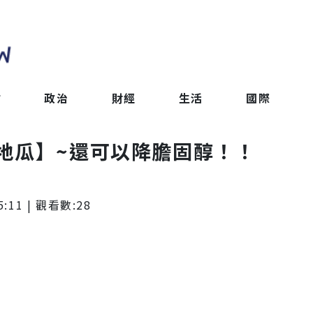
會
政治
財經
生活
國際
地瓜】~還可以降膽固醇！！
5:11
| 觀看數:
28