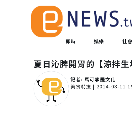
即時
娛樂
社
夏日沁脾開胃的【涼拌生
記者:
馬可孛羅文化
美食特搜
|
2014-08-11 1