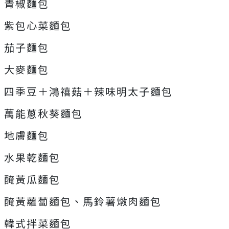
青椒麵包
紫包心菜麵包
茄子麵包
大麥麵包
四季豆＋鴻禧菇＋辣味明太子麵包
萬能蔥秋葵麵包
地膚麵包
水果乾麵包
醃黃瓜麵包
醃黃蘿蔔麵包、馬鈴薯燉肉麵包
韓式拌菜麵包