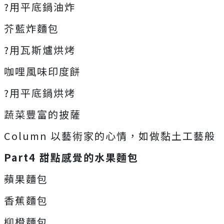
?用平底鍋油炸
芥藍炸麵包
?用瓦斯爐烘烤
咖哩風味印度餅
?用平底鍋烘烤
蔬菜豐富的披薩
Column 以藝術家的心情，如做黏土工藝般
Part4 甜點感覺的水果麵包
蘋果麵包
香蕉麵包
柳橙麵包