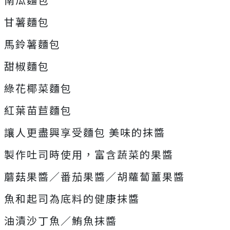
甘薯麵包
馬鈴薯麵包
甜椒麵包
綠花椰菜麵包
紅葉苗苣麵包
讓人更盡興享受麵包 美味的抹醬
製作吐司時使用，富含蔬菜的果醬
蘑菇果醬／番茄果醬／胡蘿蔔薑果醬
魚和起司為底料的健康抹醬
油漬沙丁魚／鮪魚抹醬