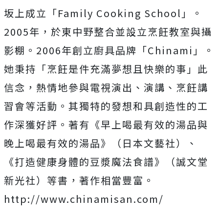
坂上成立「Family Cooking School」。
2005年，於東中野整合並設立烹飪教室與攝
影棚。2006年創立廚具品牌「Chinami」。
她秉持「烹飪是件充滿夢想且快樂的事」此
信念，熱情地參與電視演出、演講、烹飪講
習會等活動。其獨特的發想和具創造性的工
作深獲好評。著有《早上喝最有效的湯品與
晚上喝最有效的湯品》（日本文藝社）、
《打造健康身體的豆漿魔法食譜》（誠文堂
新光社）等書，著作相當豐富。
http://www.chinamisan.com/