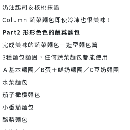
奶油起司＆核桃抹醬
Column 蔬菜麵包即使冷凍也很美味！
Part2 形形色色的蔬菜麵包
完成美味的蔬菜麵包—造型麵包篇
3種麵包麵團，任何蔬菜麵包都能使用
Ａ基本麵團／B蛋＋鮮奶麵團／C豆奶麵團
水菜麵包
茄子橄欖麵包
小番茄麵包
酪梨麵包