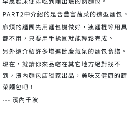
早晨起床便能吃到剛出爐的熱麵包。
PART2中介紹的是含豐富蔬菜的造型麵包。
麻煩的麵團先用麵包機做好，連麵棍等用具
都不用，只要用手揉圓就能輕鬆完成。
另外還介紹許多增進節慶氣氛的麵包食譜。
現在，就請你來品嚐在其它地方絕對找不
到，濱內麵包店獨家出品，美味又健康的蔬
菜麵包吧！
--- 濱內千波