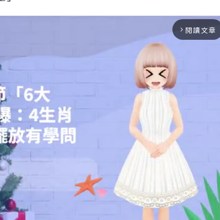
閱讀文章
arrow_forward_ios