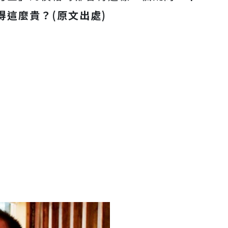
這麼貴？(原文出處)