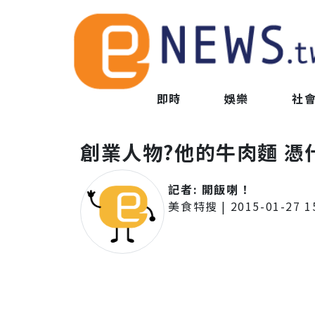
即時
娛樂
社
創業人物?他的牛肉麵 
記者:
開飯喇！
美食特搜
|
2015-01-27 1