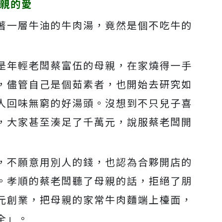
母親的愛
著一層牛油的牛肉湯，竟然是個不吃牛的
是年輕老闆蔡富伍的母親，在家燒得一手
，儘管自己是個茹素者，也開始去研究如
人回味無窮的好湯頭。沒想到不只兒子喜
，大家甚至湊足了千萬元，說服蔡老闆開
，不願意用別人的錢，也認為合夥開店的
。孝順的蔡老闆聽了母親的話，拒絕了朋
元創業，把母親的家常牛肉麵端上檯面，
全」。