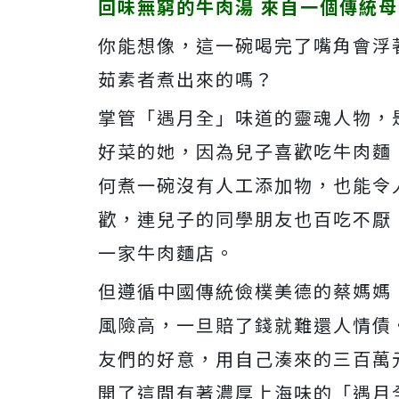
回味無窮的牛肉湯 來自一個傳統
你能想像，這一碗喝完了嘴角會浮
茹素者煮出來的嗎？
掌管「遇月全」味道的靈魂人物，
好菜的她，因為兒子喜歡吃牛肉麵
何煮一碗沒有人工添加物，也能令
歡，連兒子的同學朋友也百吃不厭
一家牛肉麵店。
但遵循中國傳統儉樸美德的蔡媽媽
風險高，一旦賠了錢就難還人情債
友們的好意，用自己湊來的三百萬
開了這間有著濃厚上海味的「遇月