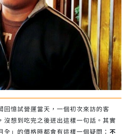
闆回憶試營運當天，一個初次來訪的客
，沒想到吃完之後迸出這樣一句話。其實
月全」的價格時都會有這樣一個疑問：
不