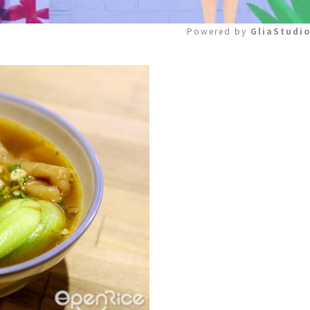
Powered by 
GliaStudi
Mute