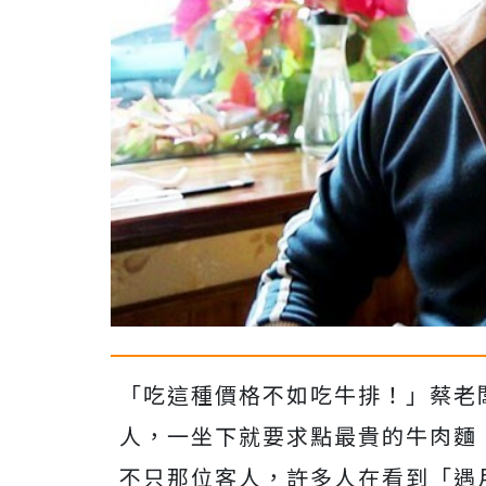
「吃這種價格不如吃牛排！」蔡老
人，一坐下就要求點最貴的牛肉麵
不只那位客人，許多人在看到「遇