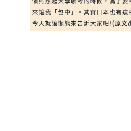
懶熊想起大學聯考的時候，為了要
來讓我「包中」。其實日本也有這
今天就讓懶熊來告訴大家吧!
(原文