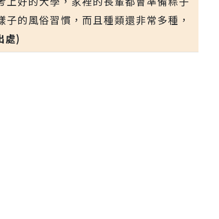
考上好的大學，家裡的長輩都會準備粽子
樣子的風俗習慣，而且種類還非常多種，
出處)