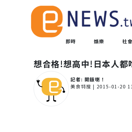
即時
娛樂
社
想合格!想高中!日本人都
記者:
開飯喇！
美食特搜
|
2015-01-20 1