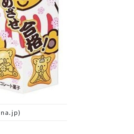
na.jp)