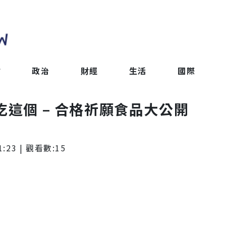
會
政治
財經
生活
國際
吃這個 – 合格祈願食品大公開
1:23
| 觀看數:
15