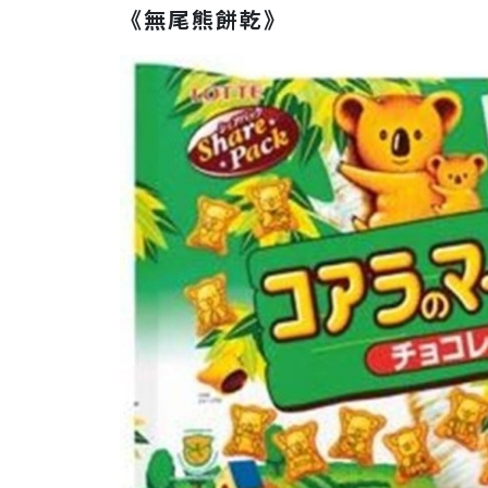
《無尾熊餅乾》