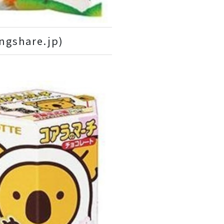
ngshare.jp)