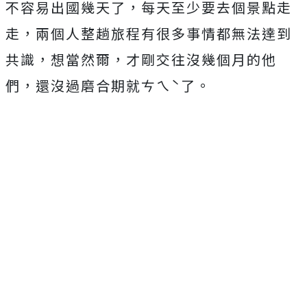
不容易出國幾天了，每天至少要去個景點走
走，兩個人整趟旅程有很多事情都無法達到
共識，想當然爾，才剛交往沒幾個月的他
們，還沒過磨合期就ㄘㄟˋ了。