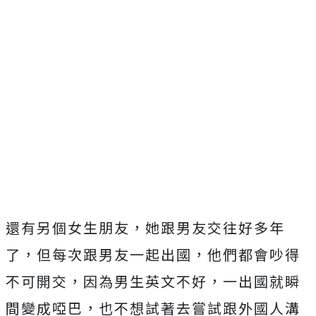
還有另個女生朋友，她跟男友交往好多年
了，但每次跟男友一起出國，他們都會吵得
不可開交，因為男生英文不好，一出國就瞬
間變成啞巴，也不想試著去嘗試跟外國人溝