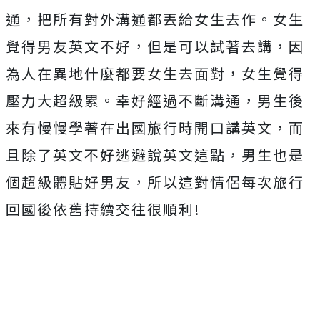
通，把所有對外溝通都丟給女生去作。女生
覺得男友英文不好，但是可以試著去講，因
為人在異地什麼都要女生去面對，女生覺得
壓力大超級累。幸好經過不斷溝通，男生後
來有慢慢學著在出國旅行時開口講英文，而
且除了英文不好逃避說英文這點，男生也是
個超級體貼好男友，所以這對情侶每次旅行
回國後依舊持續交往很順利!