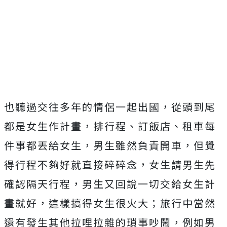
也聽過交往多年的情侶一起出國，從頭到尾
都是女生作計畫，排行程、訂飯店、租車每
件事都丟給女生，男生雖然負責開車，但覺
得行程不夠好就直接碎碎念，女生請男生先
確認隔天行程，男生又回說一切交給女生計
畫就好，這樣搞得女生很火大；旅行中當然
還有發生其他拉哩拉雜的瑣事吵鬧，例如男