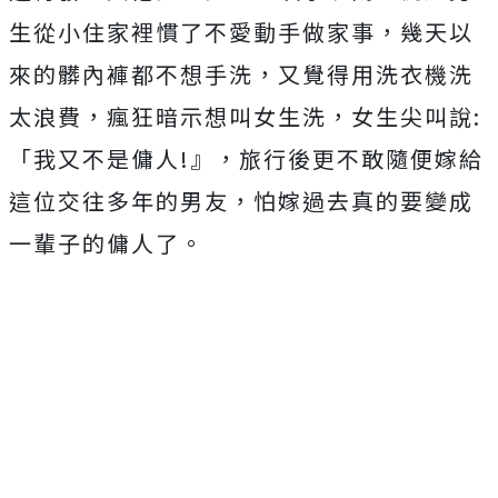
生從小住家裡慣了不愛動手做家事，幾天以
來的髒內褲都不想手洗，又覺得用洗衣機洗
太浪費，瘋狂暗示想叫女生洗，女生尖叫說:
「我又不是傭人!』，旅行後更不敢隨便嫁給
這位交往多年的男友，怕嫁過去真的要變成
一輩子的傭人了。