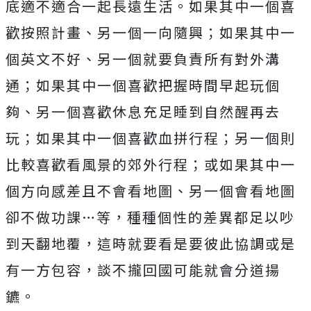
底適不適合一起長遠生活。如果其中一個喜
歡按照計畫、另一個一向隨興；如果其中一
個英文不好、另一個就要負責所有對外溝
通；如果其中一個喜歡把握時間早起玩個
夠、另一個喜歡休息充足睡到自然醒再去
玩；如果其中一個喜歡血拼行程；另一個則
比較喜歡看風景的郊外行程；或如果其中一
個方向感差且不會看地圖、另一個會看地圖
卻不做功課…等，種種個性的差異都足以吵
到天翻地覆，這時就要看是要彼此協調或是
有一方包容，談不攏回國可能就會分道揚
鑣。