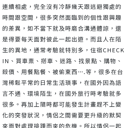
連續相處，完全沒有冷靜幾天跟逃避獨處的
時間跟空間，很多突然面臨到的個性跟興趣
的差異，如不當下就及時磨合溝通體諒，還
是得要每天面對彼此一起出遊。而且人在陌
生的異地，通常考驗就特別多，住宿CHECK
IN、買車票、搭車、迷路、找景點、購物、
殺價、用餐點餐、被偷東西….等，很多在台
灣稀鬆平常的日常生活瑣事，在國外因為語
言不通、環境陌生，在國外旅行時考驗就多
很多。再加上隨時都可能發生計畫趕不上變
化的突發狀況，情侶之間需要更升級的默契
來面對處理接踵而來的危機。所以情侶一起