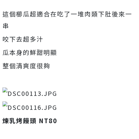
這個櫛瓜超適合在吃了一堆肉類下肚後來一
串
咬下去超多汁
瓜本身的鮮甜明顯
整個清爽度很夠
煉乳烤饅頭 NT80