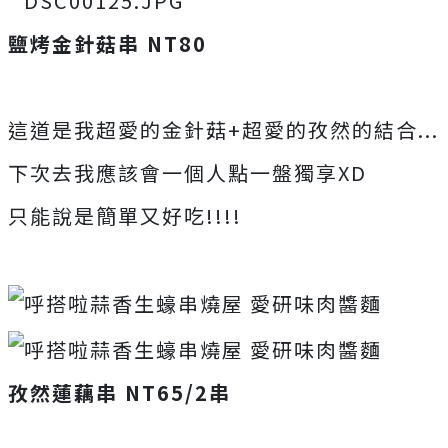
鹽烤金針菇串 NT80
這道是我超愛的金針菇+超愛的孜然的結合...
下次去我應該會一個人點一盤獨享XD
只能說是簡單又好吃!!!!
孜然蓮藕串 NT65/2串