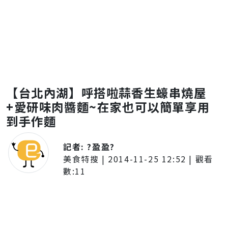
【台北內湖】呼搭啦蒜香生蠔串燒屋
+愛研味肉醬麵~在家也可以簡單享用
到手作麵
記者:
?盈盈?
美食特搜
|
2014-11-25 12:52
| 觀看
數:
11