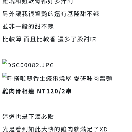
雞塊和雞軟骨都好多汁阿
另外讓我很驚艷的還有基隆甜不辣
並非一般的甜不辣
比較薄 而且比較香 還多了股甜味
雞肉骨相連 NT120/2串
這道也是下酒必點
光是看到如此大快的雞肉就滿足了XD