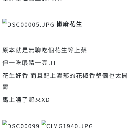
椒麻花生
原本就是無聊吃個花生等上蔡
但一吃眼睛一亮!!!
花生好香 而且配上濃郁的花椒香整個也太開
胃
馬上嗑了起來XD