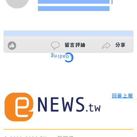
|
留言評論
分享
Loading
回最上層