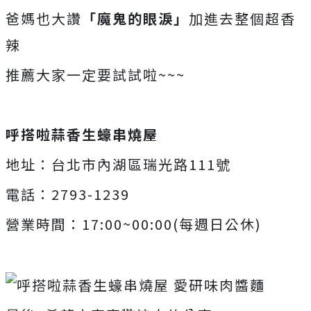
爸媽也大讚
「魔鬼的眼淚」
加進去整個超香
辣
推薦大家一定要試試啦~~~
呼搭啦蒜香生蠔串燒屋
地址：台北市內湖區瑞光路111號
電話：2793-1239
營業時間：17:00~00:00(每週日公休)