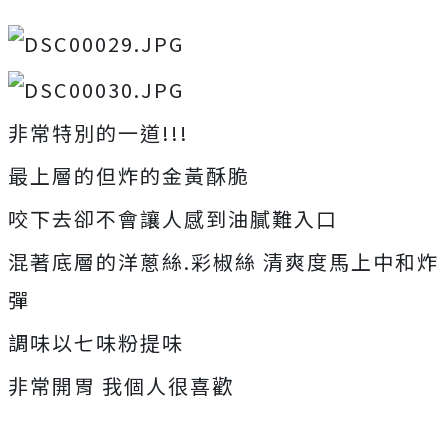
非常特別的一道!!!
最上層的但炸的金黃酥脆
咬下去卻不會讓人感到油膩難入口
混著底層的洋蔥絲.彩椒絲 清爽度馬上中和炸
彈
調味以七味粉提味
非常開胃 我個人很喜歡