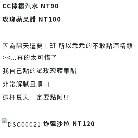
CC檸檬汽水 NT90
玫瑰蘋果醋 NT100
因為隔天還要上班 所以乖乖的不敢點酒精類
><...真的太可惜了
我自己點的試玫瑰蘋果醋
非常解膩且順口
這杯夏天一定要點阿!!!
炸彈沙拉 NT120