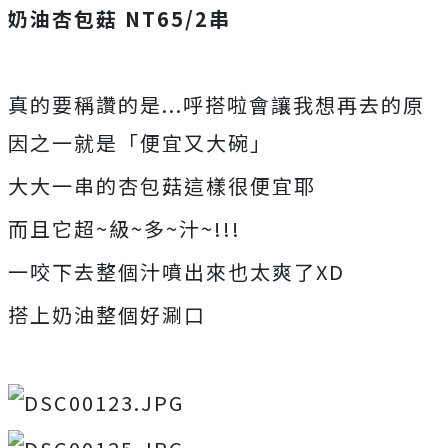
奶油杏包菇 NT65/2串
真的要稱讚的是...呼搭啦會讓我想再去的原
因之一就是「便宜又大碗」
大大一串的杏包菇這樣很便宜耶
而且它超~級~多~汁~!!!
一咬下去整個汁噴出來也太爽了XD
搭上奶油整個好涮口