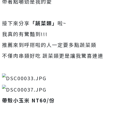
帶著點嚼勁是我的愛
接下來分享
「蔬菜類」
啦~
我真的有驚豔到!!!
推薦來到呼搭啦的人一定要多點蔬菜類
不僅肉串類好吃 蔬菜類更是讓我驚喜連連
帶殼小玉米 NT60/份