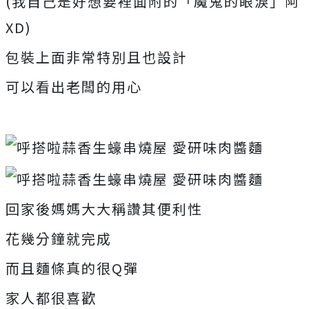
(我自己是好想要裡面附的「魔鬼的眼淚」阿
XD)
包裝上面非常特別且也設計
可以看出老闆的用心
回家後媽媽大大稱讚其便利性
花幾分鐘就完成
而且麵條真的很Q彈
家人都很喜歡