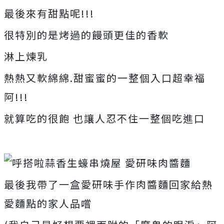
最後來有甜點呢!!!
很特別的是烤過的饅頭更佳的香軟
淋上煉乳
熱熱又軟綿綿.甜蜜蜜的一整個入口超幸福
阿!!!
就算吃的很飽 也讓人忍不住一整個吃進口
最後我帶了一盒愛研味手作肉醬麵回家給熱
愛麵點的家人品嚐