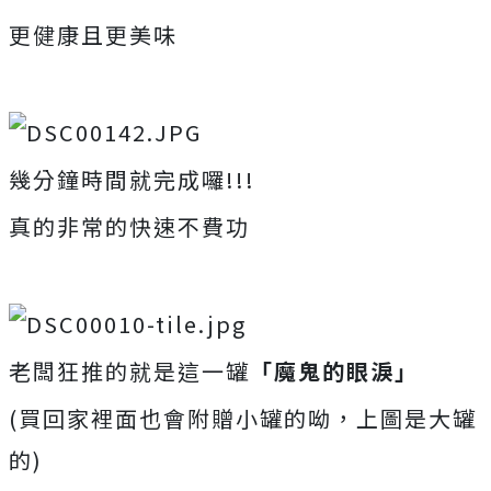
更健康且更美味
幾分鐘時間就完成囉!!!
真的非常的快速不費功
老闆狂推的就是這一罐
「魔鬼的眼淚」
(買回家裡面也會附贈小罐的呦，上圖是大罐
的)