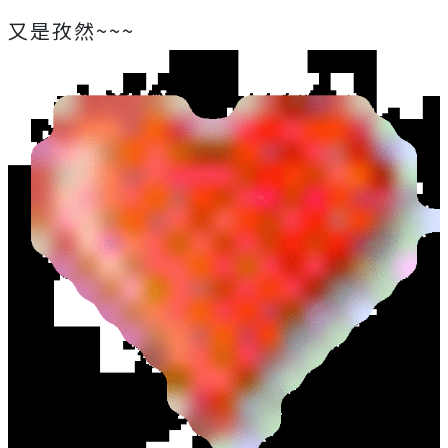
又是孜然~~~