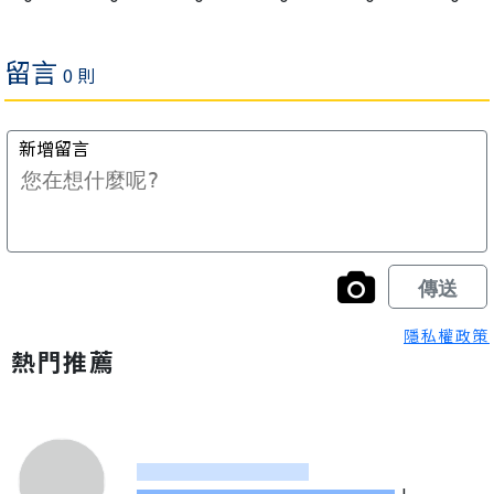
隱私權政策
熱門推薦