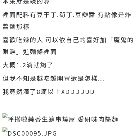
本來就是辣的喔
裡面配料有豆干丁.筍丁.豆瓣醬 有點像是炸
醬麵那樣
喜歡吃辣的人 可以依自己的喜好加「魔鬼的
眼淚」進麵條裡面
大概1.2滴就夠了
但我不知是越吃越開胃還是怎樣...
我竟然滴了8滴以上XDDDDDD