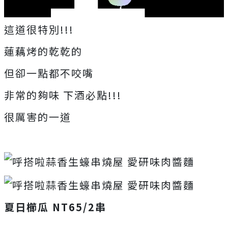
這道很特別!!!
蓮藕烤的乾乾的
但卻一點都不咬嘴
非常的夠味 下酒必點!!!
很厲害的一道
夏日櫛瓜 NT65/2串