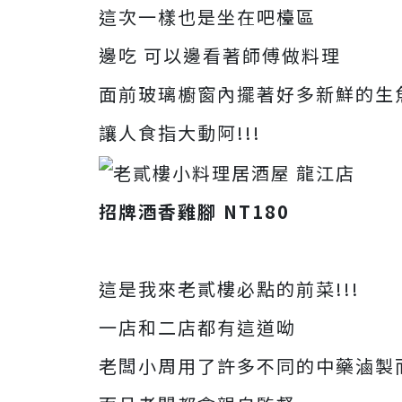
這次一樣也是坐在吧檯區
邊吃 可以邊看著師傅做料理
面前玻璃櫥窗內擺著好多新鮮的生
讓人食指大動阿!!!
招牌酒香雞腳 NT180
這是我來老貳樓必點的前菜!!!
一店和二店都有這道呦
老闆小周用了許多不同的中藥滷製