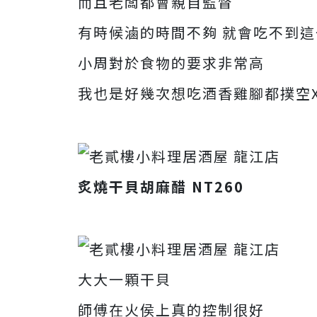
而且老闆都會親自監督
有時候滷的時間不夠 就會吃不到這
小周對於食物的要求非常高
我也是好幾次想吃酒香雞腳都撲空X
炙燒干貝胡麻醋 NT260
大大一顆干貝
師傅在火侯上真的控制很好