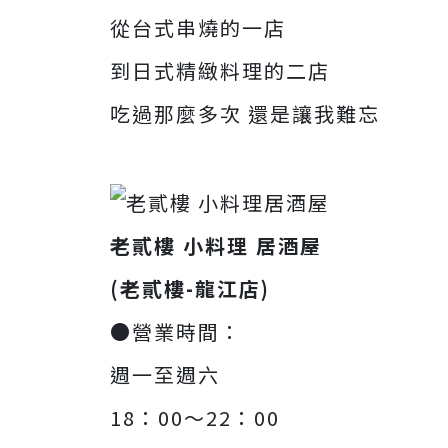
從台式串燒的一店
到日式精緻料理的二店
吃過那麼多次 還是讓我難忘
老貳樓 小料理 居酒屋
(老貳樓-龍江店)
●營業時間：
週一至週六
18：00～22：00