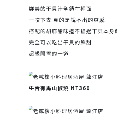
鮮美的干貝汁全鎖在裡面
一咬下去 真的是說不出的爽感
搭配的胡麻醋味道不搶過干貝本身
完全可以吃出干貝的鮮甜
超級開胃的一道
牛舌有馬山椒燒 NT360