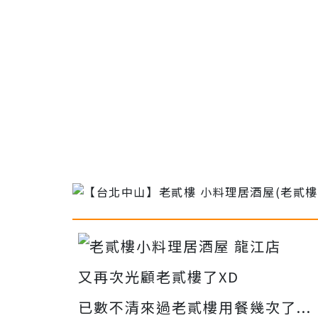
又再次光顧老貳樓了XD
已數不清來過老貳樓用餐幾次了...