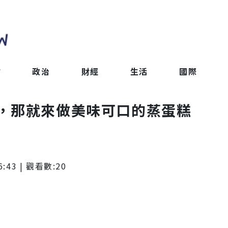
會
政治
財經
生活
國際
，那就來做美味可口的蒸蛋糕
6:43
| 觀看數:
20