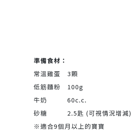
準備食材：
常溫雞蛋 3顆
低筋麵粉 100g
牛奶 60c.c.
砂糖 2.5匙 (可視情況增減)
※適合9個月以上的寶寶