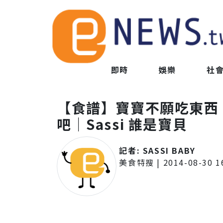
即時
娛樂
社
【食譜】寶寶不願吃東西
吧｜Sassi 誰是寶貝
記者:
SASSI BABY
美食特搜
|
2014-08-30 1