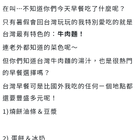
在叫…不知道你們今天早餐吃了什麼呢？
只有暑假會回台灣玩玩的我特別愛吃的就是
台灣最有特色的：
牛肉麵！
連老外都知道的菜色呢～
但你們知道台灣牛肉麵的湯汁，也是很熱門
的早餐選擇嗎？
台灣早餐可是比國外我吃的任何ㄧ個地點都
還要豐盛多元呢！
1)燒餅油條＆豆漿
2) 蛋餅＆冰奶