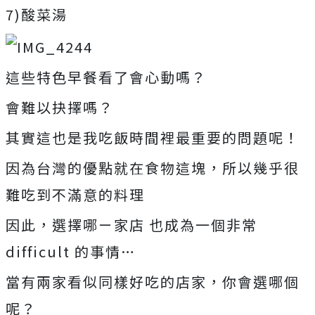
7)酸菜湯
這些特色早餐看了會心動嗎？
會難以抉擇嗎？
其實這也是我吃飯時間裡最重要的問題呢！
因為台灣的優點就在食物這塊，所以幾乎很
難吃到不滿意的料理
因此，選擇哪ㄧ家店 也成為一個非常
difficult 的事情…
當有兩家看似同樣好吃的店家，你會選哪個
呢？