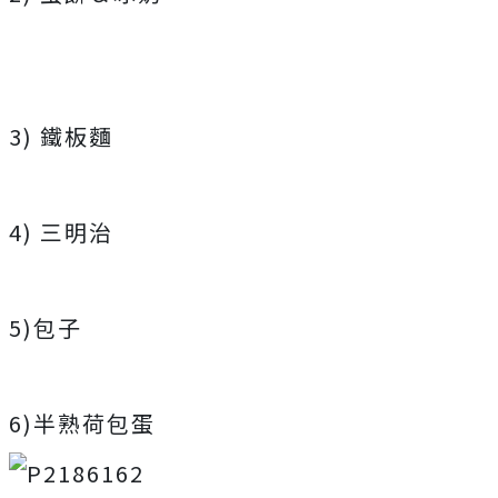
3) 鐵板麵
4) 三明治
5)包子
6)半熟荷包蛋