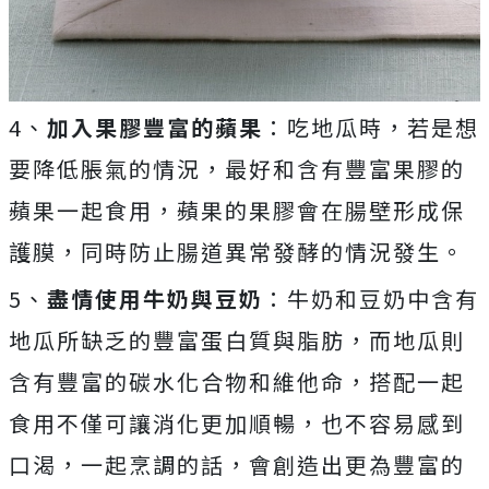
4、
加入果膠豐富的蘋果
：吃地瓜時，若是想
要降低脹氣的情況，最好和含有豐富果膠的
蘋果一起食用，蘋果的果膠會在腸壁形成保
護膜，同時防止腸道異常發酵的情況發生。
5、
盡情使用牛奶與豆奶
：牛奶和豆奶中含有
地瓜所缺乏的豐富蛋白質與脂肪，而地瓜則
含有豐富的碳水化合物和維他命，搭配一起
食用不僅可讓消化更加順暢，也不容易感到
口渴，一起烹調的話，會創造出更為豐富的