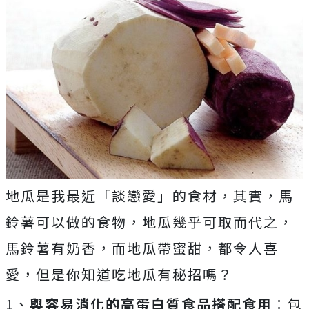
地瓜是我最近「談戀愛」的食材，其實，馬
鈴薯可以做的食物，地瓜幾乎可取而代之，
馬鈴薯有奶香，而地瓜帶蜜甜，都令人喜
愛，但是你知道吃地瓜有秘招嗎？
1、
與容易消化的高蛋白質食品搭配食用
：包