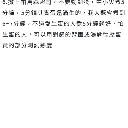
6.撒上帕馬森起司，不要動到蛋，中小火煮5
分鐘，5分鐘其實蛋還滿生的，我大概會煮到
6~7分鐘，不過愛生蛋的人煮5分鐘就好，怕
生蛋的人，可以用鍋鏟的背面或湯匙輕壓蛋
黃的部分測試熟度