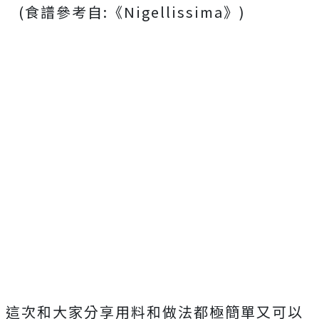
(食譜參考自:《Nigellissima》)
這次和大家分享用料和做法都極簡單又可以