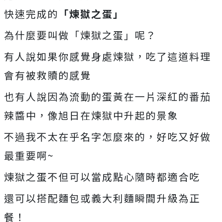
快速完成的
「煉獄之蛋」
為什麼要叫做「煉獄之蛋」呢？
有人說如果你感覺身處煉獄，吃了這道料理
會有被救贖的感覺
也有人說因為流動的蛋黃在一片深紅的番茄
辣醬中，像旭日在煉獄中升起的景象
不過我不太在乎名字怎麼來的，好吃又好做
最重要啊~
煉獄之蛋不但可以當成點心隨時都適合吃
還可以搭配麵包或義大利麵瞬間升級為正
餐！