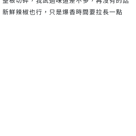
整根切碎，我試過味道差不多，再沒有的話
新鮮辣椒也行，只是爆香時間要拉長一點