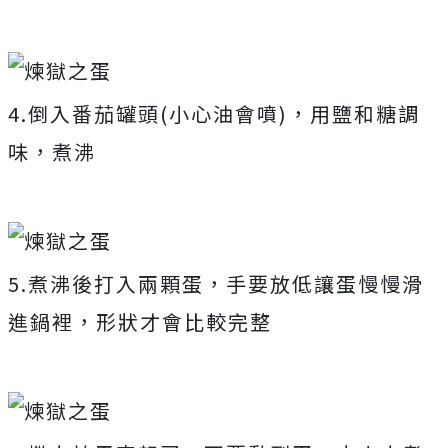
4.倒入番茄罐頭(小心油會噴)，用鹽和糖調
味，煮沸
5.煮沸後打入兩顆蛋，手要放低讓蛋慢慢滑
進鍋裡，形狀才會比較完整