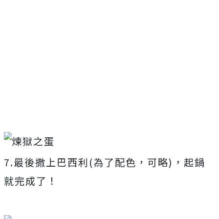
7.最後撒上巴西利(為了配色，可略)，起鍋
就完成了！