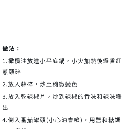
做法：
1.橄欖油放進小平底鍋，小火加熱後爆香紅
蔥頭碎
2.放入蒜碎，炒至稍微變色
3.放入乾辣椒片，炒到辣椒的香味和辣味釋
出
4.倒入番茄罐頭(小心油會噴)，用鹽和糖調