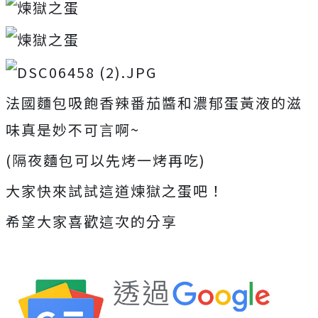
法國麵包吸飽香辣番茄醬和濃郁蛋黃液的滋
味真是妙不可言啊~
(隔夜麵包可以先烤一烤再吃)
大家快來試試這道煉獄之蛋吧！
希望大家喜歡這次的分享