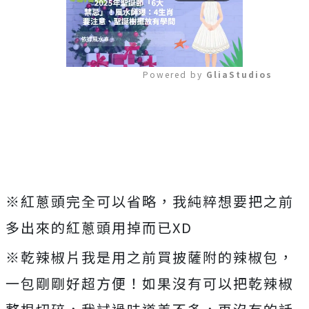
Powered by 
GliaStudios
Mute
※紅蔥頭完全可以省略，我純粹想要把之前
多出來的紅蔥頭用掉而已XD
※乾辣椒片我是用之前買披薩附的辣椒包，
一包剛剛好超方便！如果沒有可以把乾辣椒