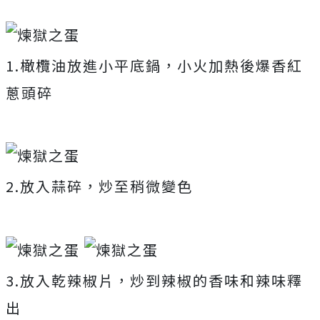
1.橄欖油放進小平底鍋，小火加熱後爆香紅
蔥頭碎
2.放入蒜碎，炒至稍微變色
3.放入乾辣椒片，炒到辣椒的香味和辣味釋
出