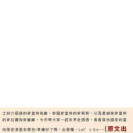
之前介紹過的麥當勞蒸飯，泰國麥當勞的麥粥粥，以及夏威夷麥當勞
的麥拉麵和麥飯飯，今天帶大家一起世界走透透，看看其他國家的當
(原文出
地限定漢堡有哪些!準備好了嗎，出發囉，Let’s Go~~