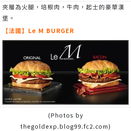
夾層為火腿，培根肉，牛肉，起士的豪華漢
堡。
【法國】Le M BURGER
(Photos by
thegoldexp.blog99.fc2.com)