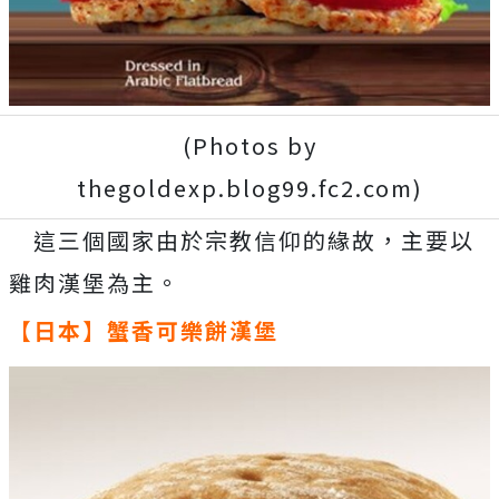
(Photos by
thegoldexp.blog99.fc2.com)
這三個國家由於宗教信仰的緣故，主要以
雞肉漢堡為主。
【日本】蟹香可樂餅漢堡