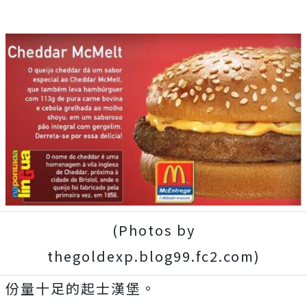
(Photos by
thegoldexp.blog99.fc2.com)
份量十足的起士漢堡。