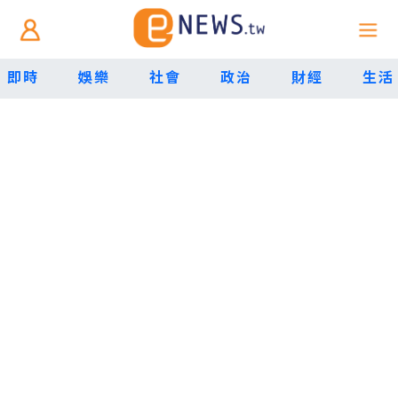
即時
娛樂
社會
政治
財經
生活