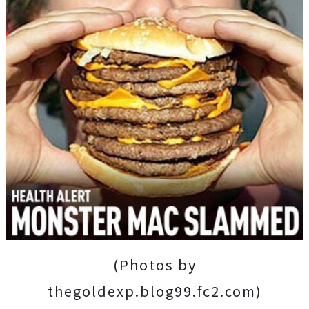
(Photos by
thegoldexp.blog99.fc2.com)