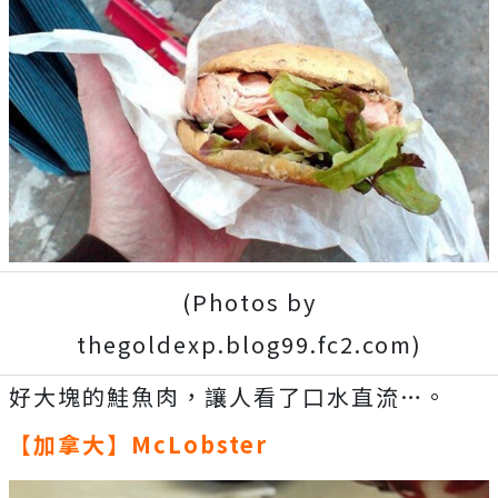
(Photos by
thegoldexp.blog99.fc2.com)
好大塊的鮭魚肉，讓人看了口水直流…。
【加拿大】McLobster