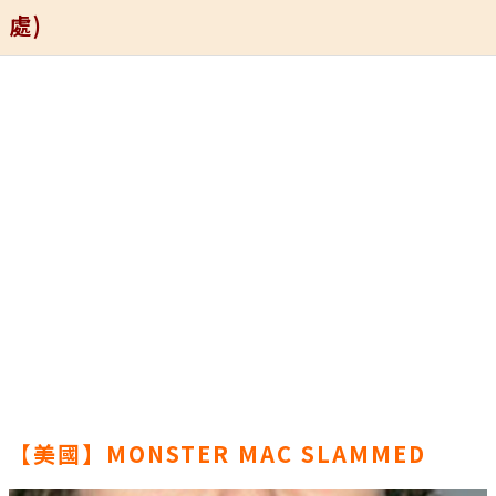
處)
【美國】MONSTER MAC SLAMMED