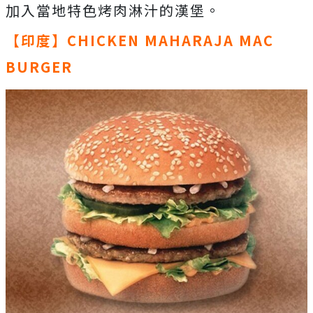
加入當地特色烤肉淋汁的漢堡。
【印度】CHICKEN MAHARAJA MAC
BURGER