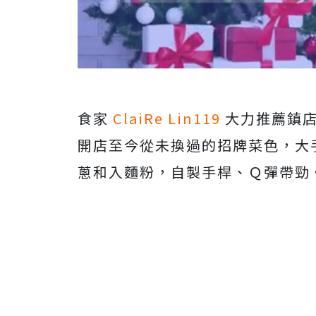
食家
ClaiRe Lin119
大力推薦鎮店
開店至今從未換過的招牌菜色，大
蔥和入麵粉，自製手桿、Ｑ彈帶勁