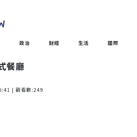
會
政治
財經
生活
國際
式餐廳
6:41
| 觀看數:
249