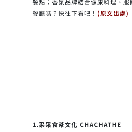
餐點；香氛品牌結合健康料理、服
餐廳嗎？快往下看吧！
(原文出處)
1.采采食茶文化 CHACHATHE