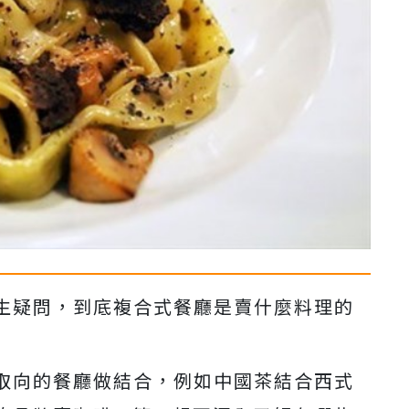
生疑問，到底複合式餐廳是賣什麼料理的
取向的餐廳做結合，例如中國茶結合西式