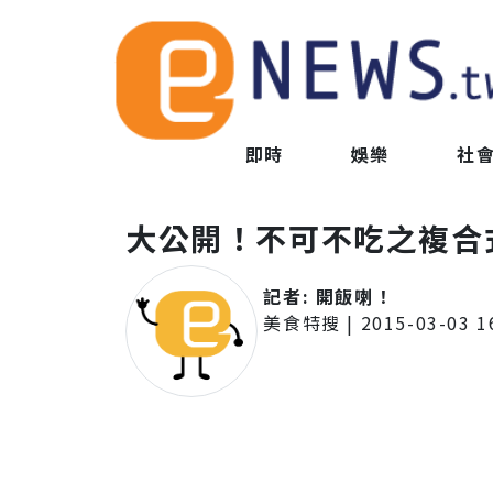
即時
娛樂
社
大公開！不可不吃之複合
記者:
開飯喇！
美食特搜
|
2015-03-03 1