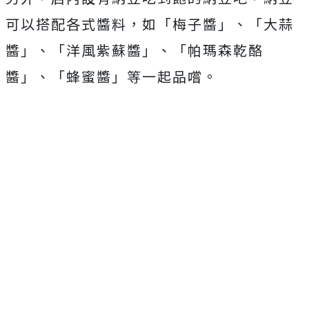
可以搭配各式醬料，如「梅子醬」、「大蒜
醬」、「洋風紫蘇醬」、「帕瑪森乾酪
醬」、「蜂蜜醬」等一起品嚐。