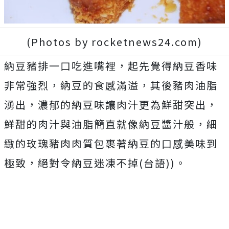
(Photos by rocketnews24.com)
納豆豬排一口吃進嘴裡，起先覺得納豆香味
非常強烈，納豆的食感滿溢，其後豬肉油脂
湧出，濃郁的納豆味讓肉汁更為鮮甜突出，
鮮甜的肉汁與油脂簡直就像納豆醬汁般，細
緻的玫瑰豬肉肉質包裹著納豆的口感美味到
極致，絕對令納豆迷凍不掉(台語))。