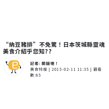
“納豆豬排”不免驚！日本茨城縣靈魂
美食介紹乎您知??
記者:
開飯喇！
美食特搜
|
2015-02-11 11:35
| 觀看
數:
65