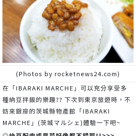
(Photos by rocketnews24.com)
在「IBARAKI MARCHE」可以充分享受多
種納豆拌飯的樂趣?? 下次到東京旅遊時，不
妨來銀座的茨城縣物產館「IBARAKI
MARCHE」(茨城マルシェ)體驗一下吧~
◎納豆配肉或是菜好像都不錯耶!!>>>