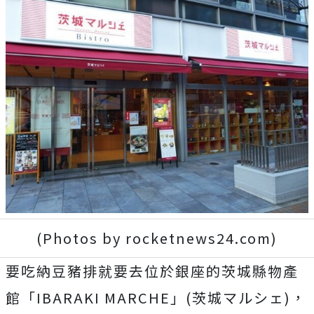
(Photos by rocketnews24.com)
要吃納豆豬排就要去位於銀座的茨城縣物產
館「IBARAKI MARCHE」(茨城マルシェ)，