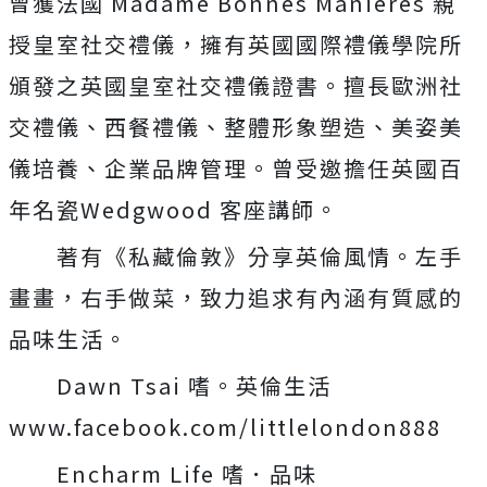
曾獲法國 Madame Bonnes Manières 親
授皇室社交禮儀，擁有英國國際禮儀學院所
頒發之英國皇室社交禮儀證書。擅長歐洲社
交禮儀、西餐禮儀、整體形象塑造、美姿美
儀培養、企業品牌管理。曾受邀擔任英國百
年名瓷Wedgwood 客座講師。
著有《私藏倫敦》分享英倫風情。左手
畫畫，右手做菜，致力追求有內涵有質感的
品味生活。
Dawn Tsai 嗜。英倫生活
www.facebook.com/littlelondon888
Encharm Life 嗜．品味