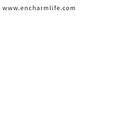
www.encharmlife.com