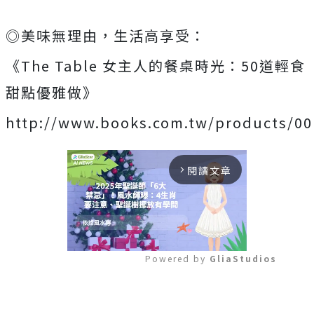
◎美味無理由，生活高享受：
《The Table 女主人的餐桌時光：50道輕食
甜點優雅做》
http://www.books.com.tw/products/0
閱讀文章
arrow_forward_ios
Powered by 
GliaStudios
Mute