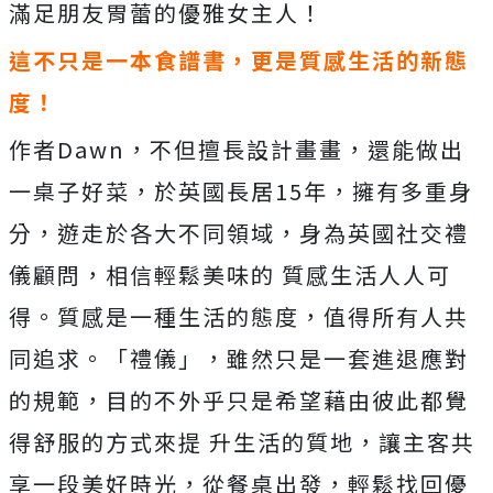
滿足朋友胃蕾的優雅女主人！
這不只是一本食譜書，更是質感生活的新態
度！
作者Dawn，不但擅長設計畫畫，還能做出
一桌子好菜，於英國長居15年，擁有多重身
分，遊走於各大不同領域，身為英國社交禮
儀顧問，相信輕鬆美味的 質感生活人人可
得。質感是一種生活的態度，值得所有人共
同追求。「禮儀」，雖然只是一套進退應對
的規範，目的不外乎只是希望藉由彼此都覺
得舒服的方式來提 升生活的質地，讓主客共
享一段美好時光，從餐桌出發，輕鬆找回優