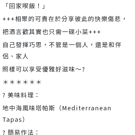
「回家喫飯！」
+++相聚的可貴在於分享彼此的快樂傷悲，
把酒言歡其實也只需一碟小菜+++
自己發揮巧思，不管是一個人，還是和伴
侶、家人
照樣可以享受優雅好滋味～?
＊＊＊＊＊＊
? 美味料理：
地中海風味塔帕斯（Mediterranean
Tapas）
? 簡易作法：