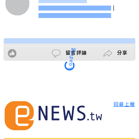
|
留言評論
分享
Loading
回最上層