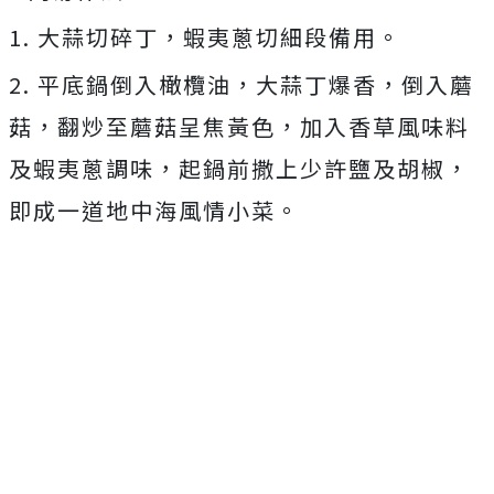
1. 大蒜切碎丁，蝦夷蔥切細段備用。
2. 平底鍋倒入橄欖油，大蒜丁爆香，倒入蘑
菇，翻炒至蘑菇呈焦黃色，加入香草風味料
及蝦夷蔥調味，起鍋前撒上少許鹽及胡椒，
即成一道地中海風情小菜。